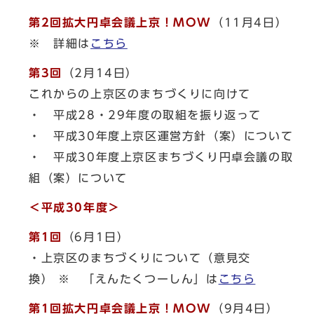
第2回拡大円卓会議上京！MOW
（11月4日）
※ 詳細は
こちら
第3回
（2月14日）
これからの上京区のまちづくりに向けて
・ 平成28・29年度の取組を振り返って
・ 平成30年度上京区運営方針（案）について
・ 平成30年度上京区まちづくり円卓会議の取
組（案）について
＜平成30年度＞
第1回
（6月1日）
・上京区のまちづくりについて（意見交
換） ※ 「えんたくつーしん」は
こちら
第1回拡大円卓会議上京！MOW
（9月4日）