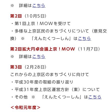
※ 詳細は
こちら
第2回
（10月5日）
・第1回上京！MOWを受けて
・多様な上京区民のまちづくりについて（意見交
換） ※ 「えんたくつーしん」は
こちら
第2回拡大円卓会議上京！MOW
（11月7日）
※ 詳細は
こちら
第3回
（2月28日）
これからの上京区のまちづくりに向けて
・平成30年度の取組の振り返り
・平成31年度上京区運営方針（案）について
・その他 ※ 「えんたくつーしん」は
こちら
＜令和元年度＞