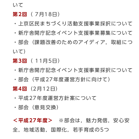
いて
第2回
（ 7月18日）
・上京区民まちづくり活動支援事業採択について
・新庁舎開庁記念イベント支援事業募集について
・部会（課題改善のためのアイディア，取組につ
いて）
第3回
（ 11月5日）
・新庁舎開庁記念イベント支援事業採択について
・部会（平成27年度運営方針に向けて）
第4回
（2月12日）
・平成27年度運営方針案について
・部会（意見交換）
＜平成27年度＞
※部会は，魅力発信，安心安
全，地域活動，国際化，若手育成の5つ