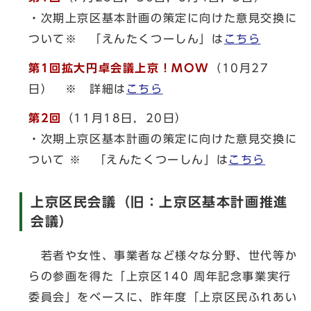
・次期上京区基本計画の策定に向けた意見交換に
ついて※ 「えんたくつーしん」は
こちら
第1回拡大円卓会議上京！MOW
（10月27
日） ※ 詳細は
こちら
第2回
（11月18日，20日）
・次期上京区基本計画の策定に向けた意見交換に
ついて ※ 「えんたくつーしん」は
こちら
上京区民会議（旧：上京区基本計画推進
会議）
若者や女性、事業者など様々な分野、世代等か
らの参画を得た「上京区140 周年記念事業実行
委員会」をベースに、昨年度「上京区民ふれあい