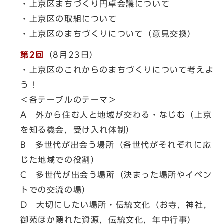
・上京区まちづくり円卓会議について
・上京区の取組について
・上京区のまちづくりについて（意見交換）
第2回
（8月23日）
・上京区のこれからのまちづくりについて考えよ
う！
＜各テーブルのテーマ＞
A 外から住む人と地域が交わる・なじむ（上京
を知る機会，受け入れ体制）
B 多世代が出会う場所（各世代がそれぞれに応
じた地域での役割）
C 多世代が出会う場所（決まった場所やイベン
トでの交流の場）
D 大切にしたい場所・伝統文化（お寺，神社，
御苑ほか隠れた資源，伝統文化，年中行事）