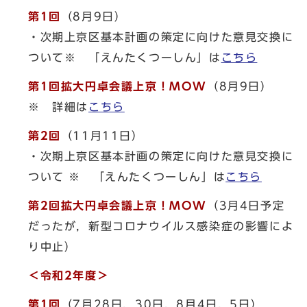
第1回
（8月9日）
・次期上京区基本計画の策定に向けた意見交換に
ついて※ 「えんたくつーしん」は
こちら
第1回拡大円卓会議上京！MOW
（8月9日）
※ 詳細は
こちら
第2回
（11月11日）
・次期上京区基本計画の策定に向けた意見交換に
ついて ※ 「えんたくつーしん」は
こちら
第2回拡大円卓会議上京！MOW
（3月4日予定
だったが，新型コロナウイルス感染症の影響によ
り中止）
＜令和2年度＞
第1回
（7月28日，30日，8月4日，5日）