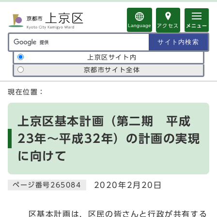
ページの先頭です
Language
アクセス
メニュー
サイト内検索の範囲
上京区サイト内
京都市サイト全体
ここから本文です
現在位置：
上京区基本計画（第二期 平成
23年～平成32年）の計画の実現
に向けて
2020年2月20日
ページ番号265084
区基本計画は，区民の皆さんと行政が共有する