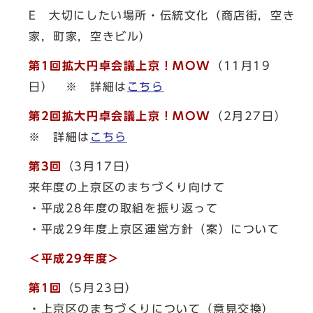
E 大切にしたい場所・伝統文化（商店街，空き
家，町家，空きビル）
第1回拡大円卓会議上京！MOW
（11月19
日） ※ 詳細は
こちら
第2回拡大円卓会議上京！MOW
（2月27日）
※ 詳細は
こちら
第3回
（3月17日）
来年度の上京区のまちづくり向けて
・平成28年度の取組を振り返って
・平成29年度上京区運営方針（案）について
＜平成29年度＞
第1回
（5月23日）
・上京区のまちづくりについて（意見交換）