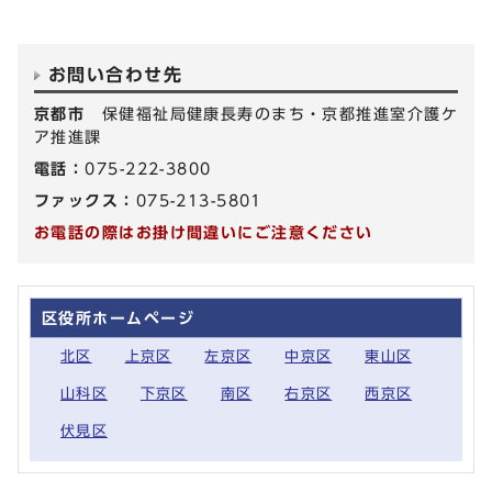
お問い合わせ先
京都市
保健福祉局健康長寿のまち・京都推進室介護ケ
ア推進課
電話：
075-222-3800
ファックス：
075-213-5801
お電話の際はお掛け間違いにご注意ください
区役所ホームページ
北区
上京区
左京区
中京区
東山区
山科区
下京区
南区
右京区
西京区
伏見区