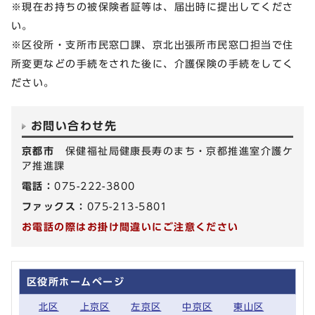
※現在お持ちの被保険者証等は、届出時に提出してくださ
い。
※区役所・支所市民窓口課、京北出張所市民窓口担当で住
所変更などの手続をされた後に、介護保険の手続をしてく
ださい。
お問い合わせ先
京都市
保健福祉局健康長寿のまち・京都推進室介護ケ
ア推進課
電話：
075-222-3800
ファックス：
075-213-5801
お電話の際はお掛け間違いにご注意ください
区役所ホームページ
北区
上京区
左京区
中京区
東山区