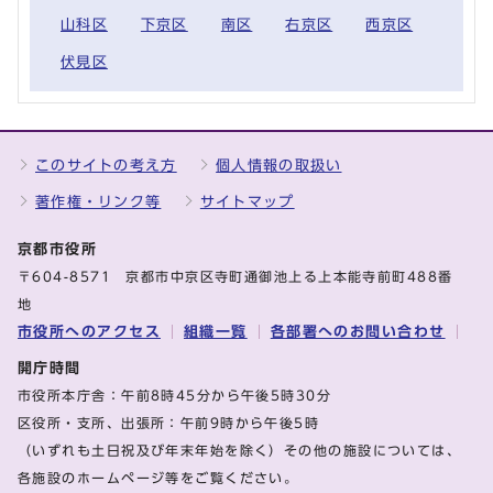
山科区
下京区
南区
右京区
西京区
伏見区
このサイトの考え方
個人情報の取扱い
著作権・リンク等
サイトマップ
京都市役所
〒604-8571 京都市中京区寺町通御池上る上本能寺前町488番
地
市役所へのアクセス
組織一覧
各部署へのお問い合わせ
開庁時間
市役所本庁舎：午前8時45分から午後5時30分
区役所・支所、出張所：午前9時から午後5時
（いずれも土日祝及び年末年始を除く）その他の施設については、
各施設のホームページ等をご覧ください。