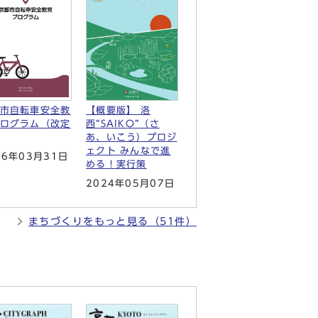
市自転車安全教
【概要版】 洛
ログラム（改定
西“SAIKO”（さ
あ、いこう）プロジ
ェクト みんなで進
26年03月31日
める！実行策
2024年05月07日
まちづくりをもっと見る（51件）