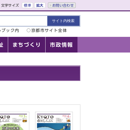
文字サイズ
標準
拡大
お問い合わせ
ルブック内
京都市サイト全体
祉
まちづくり
市政情報