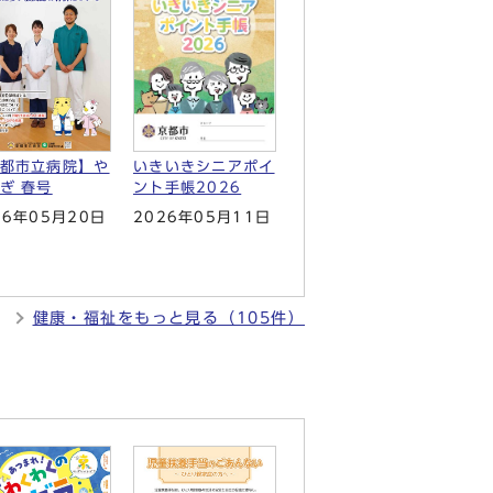
都市立病院】や
いきいきシニアポイ
ぎ 春号
ント手帳2026
26年05月20日
2026年05月11日
健康・福祉をもっと見る（105件）