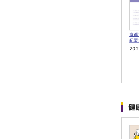
京
紀要
20
健