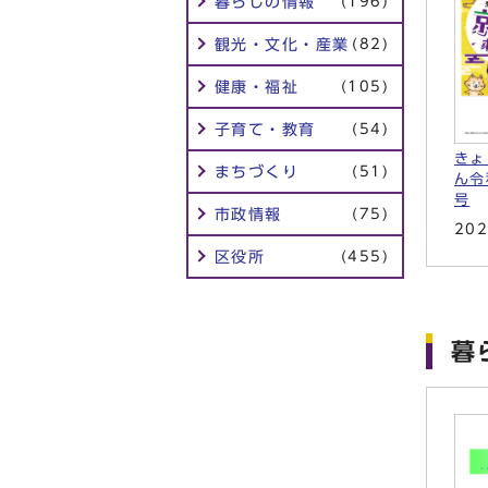
暮らしの情報
(196)
観光・文化・産業
(82)
健康・福祉
(105)
子育て・教育
(54)
きょ
まちづくり
(51)
ん令
号
市政情報
(75)
20
区役所
(455)
暮