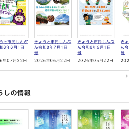
うと市民しんぶ
きょうと市民しんぶ
きょうと市民しんぶ
きょ
和8年8月1日
ん令和8年7月1日
ん令和8年6月1日
ん令
号
号
号
26年07月22日
2026年06月22日
2026年05月22日
20
らしの情報