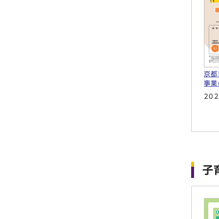
京都
事業
20
子