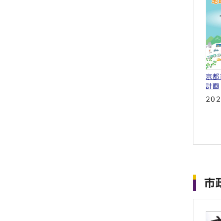
京都
計画
20
市