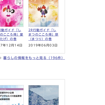
行動ガイド「し
2R行動ガイド「し
のこころ得」宴
まつのこころ得」祭
たげ）の巻
（まつり）の巻
17年12月14日
2019年06月03日
暮らしの情報をもっと見る（196件）