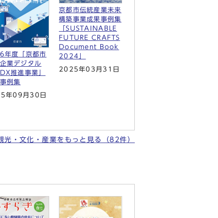
京都市伝統産業未来
構築事業成果事例集
「SUSTAINABLE
FUTURE CRAFTS
Document Book
6年度「京都市
2024」
企業デジタル
2025年03月31日
DX推進事業」
事例集
25年09月30日
観光・文化・産業をもっと見る（82件）