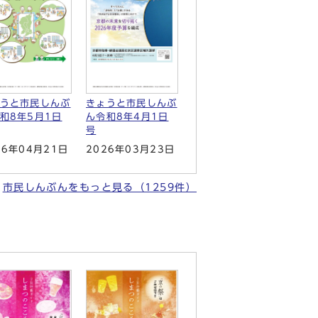
うと市民しんぶ
きょうと市民しんぶ
和8年5月1日
ん令和8年4月1日
号
26年04月21日
2026年03月23日
市民しんぶんをもっと見る（1259件）