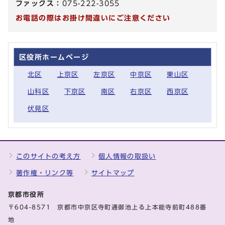
ファックス：
075-222-3055
お電話の際はお掛け間違いにご注意ください
区役所ホームページ
北区
上京区
左京区
中京区
東山区
山科区
下京区
南区
右京区
西京区
伏見区
このサイトの考え方
個人情報の取扱い
著作権・リンク等
サイトマップ
京都市役所
〒604-8571 京都市中京区寺町通御池上る上本能寺前町488番
地