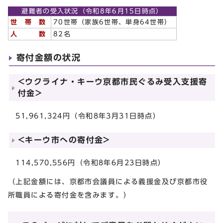
避難者の受入状況（令和8年6月15日時点）
世 帯 数
70世帯（家族6世帯、単身64世帯）
人 数
82名
寄付金額の状況
<ウクライナ・キーウ京都市民ぐるみ受入支援寄
付金>
51,961,324円（令和8年3月31日時点）
<キーウ市への寄付金>
114,570,556円（令和8年6月23日時点）
（上記金額には、京都市会議員による義援金及び京都市役
所職員による寄付金を含みます。）