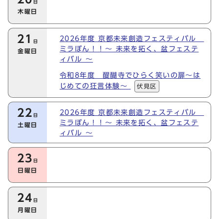
日
木曜日
21
2026年度 京都未来創造フェスティバル
日
ミラぼん！！～ 未来を拓く、盆フェステ
金曜日
ィバル ～
令和8年度 醍醐寺でひらく笑いの扉～は
じめての狂言体験～
伏見区
22
2026年度 京都未来創造フェスティバル
日
ミラぼん！！～ 未来を拓く、盆フェステ
土曜日
ィバル ～
23
日
日曜日
24
日
月曜日