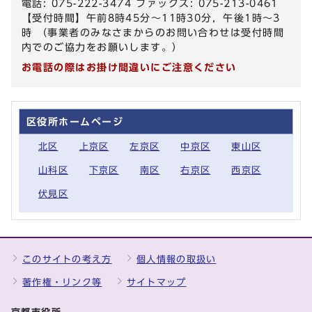
電話: 075-222-3474 ファックス: 075-213-0461
【受付時間】午前8時45分～11時30分，午後1時～3
時 （事業者のみなさまからのお問い合わせは受付時間
内でのご協力をお願いします。）
お電話の際はお掛け間違いにご注意ください
区役所ホームページ
北区
上京区
左京区
中京区
東山区
山科区
下京区
南区
右京区
西京区
伏見区
このサイトの考え方
個人情報の取扱い
著作権・リンク等
サイトマップ