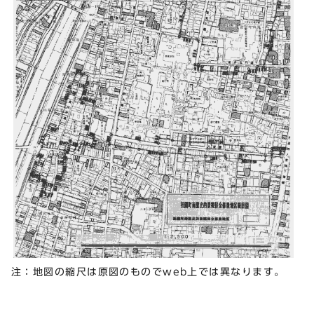
注：地図の縮尺は原図のものでweb上では異なります。