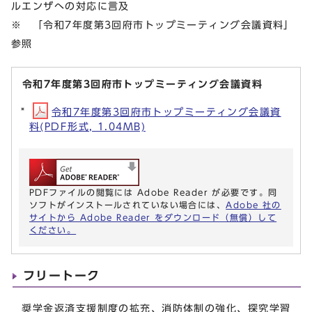
ルエンザへの対応に言及
※ 「令和7年度第3回府市トップミーティング会議資料」
参照
令和7年度第3回府市トップミーティング会議資料
令和7年度第3回府市トップミーティング会議資
料(PDF形式, 1.04MB)
PDFファイルの閲覧には Adobe Reader が必要です。同
ソフトがインストールされていない場合には、
Adobe 社の
サイトから Adobe Reader をダウンロード（無償）して
ください。
フリートーク
奨学金返済支援制度の拡充、消防体制の強化、探究学習