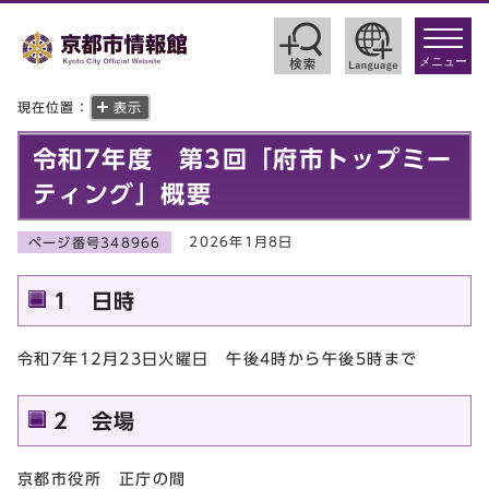
toggle
navigat
メニュー
現在位置：
表示
令和7年度 第3回「府市トップミー
ティング」概要
2026年1月8日
ページ番号348966
1 日時
令和7年12月23日火曜日 午後4時から午後5時まで
2 会場
京都市役所 正庁の間