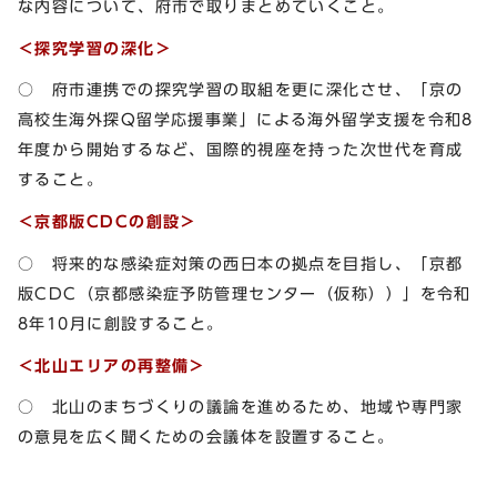
な内容について、府市で取りまとめていくこと。
＜探究学習の深化＞
○ 府市連携での探究学習の取組を更に深化させ、「京の
高校生海外探Q留学応援事業」による海外留学支援を令和8
年度から開始するなど、国際的視座を持った次世代を育成
すること。
＜京都版CDCの創設＞
○ 将来的な感染症対策の西日本の拠点を目指し、「京都
版CDC（京都感染症予防管理センター（仮称））」を令和
8年10月に創設すること。
＜北山エリアの再整備＞
○ 北山のまちづくりの議論を進めるため、地域や専門家
の意見を広く聞くための会議体を設置すること。