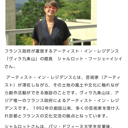
フランス政府が運営するアーティスト・イン・レジデンス
「ヴィラ九条山」の館長 シャルロット・フーシェ=イシイ
さん。
アーティスト・イン・レジデンスとは，芸術家（アーティ
スト）が滞在しながら，その土地の風土や文化に触れなが
ら創作活動ができる施設のことです。ヴィラ九条山は，ア
ジア唯一のフランス政府によるアーティスト・イン・レジ
デンスです。 1992年の創設以来，多くの芸術家を受け入
れ京都とフランスの文化交流の拠点となっています。
シャルロットさんは，パリ・ドフィーヌ大学を卒業後，