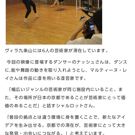
ヴィラ九条山には6人の芸術家が滞在しています。
今回の映像に登場するダンサーのナッシュさんは，ダンス
に,能や舞踏の動きを取り入れようとし，マルティーヌ・レ
イさんは作品に漆を用いる漆芸家です。
「幅広いジャンルの芸術家が同じ施設内にいること。ま
た，その場所が日本の京都であることが芸術家にとって価
値のあることだ」と話すシャルロットさん。
「普段の拠点とは違う環境に身を置くことで，新たなアイ
デアを生み出せる。京都での滞在が，芸術家にとって大き
な発見・出会いにつながる。」と考えています。