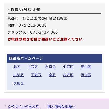
お問い合わせ先
京都市
総合企画局都市経営戦略室
電話：
075-222-3030
ファックス：
075-213-1066
お電話の際はお掛け間違いにご注意ください
区役所ホームページ
北区
上京区
左京区
中京区
東山区
山科区
下京区
南区
右京区
西京区
伏見区
このサイトの考え方
個人情報の取扱い