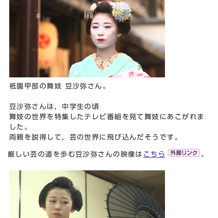
祇園甲部の舞妓 豆沙弥さん。
豆沙弥さんは，中学生の頃
舞妓の世界を特集したテレビ番組を見て舞妓にあこがれま
した。
両親を説得して，芸の世界に飛び込んだそうです。
厳しい芸の道を歩む豆沙弥さんの映像は
こちら
。