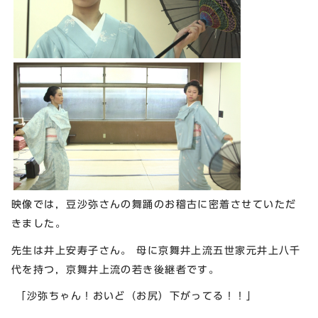
映像では，豆沙弥さんの舞踊のお稽古に密着させていただ
きました。
先生は井上安寿子さん。 母に京舞井上流五世家元井上八千
代を持つ，京舞井上流の若き後継者です。
「沙弥ちゃん！おいど（お尻）下がってる！！」