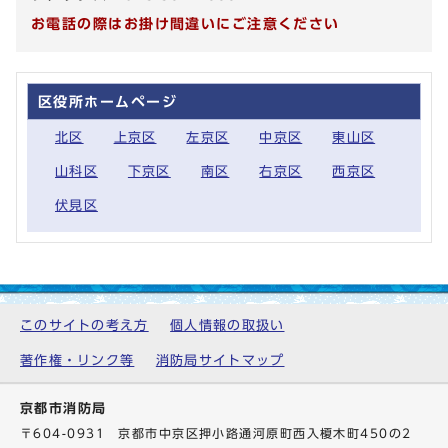
お電話の際はお掛け間違いにご注意ください
区役所ホームページ
北区
上京区
左京区
中京区
東山区
山科区
下京区
南区
右京区
西京区
伏見区
このサイトの考え方
個人情報の取扱い
著作権・リンク等
消防局サイトマップ
京都市消防局
〒604-0931 京都市中京区押小路通河原町西入榎木町450の2