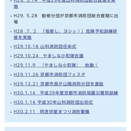
H29. 5.14 平成29年度山科消防団総合査閲を実
施
H29. 5.28 勧修分団が京都市消防団総合査閲に出
場
H28 .7. 2 「指差し，ヨシッ！」危険予知訓練研
修を実施
H29.10.18 山科消防団任命式
H29.10.24 やましな小町隊会議
H29.11.9 『やましな小町隊』 始動！
H29.11.26 京都市消防団フェスタ
H29.12.21 京都市長が山階消防分団を激励
H30.1.14 平成29年度京都市消防局震災警防訓練
H30.1.14 平成30年山科消防団出初式
H30.2.11 阿含宗星まつり消防警備