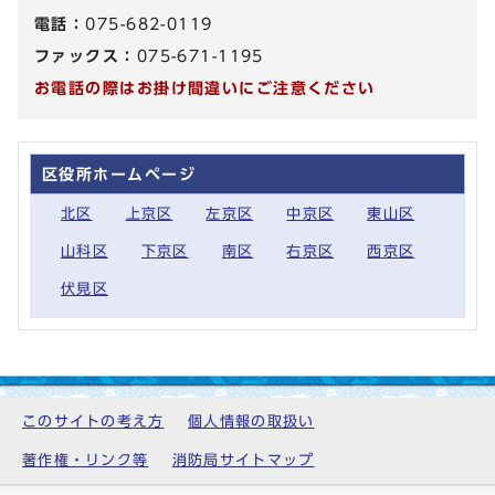
電話：
075-682-0119
ファックス：
075-671-1195
お電話の際はお掛け間違いにご注意ください
区役所ホームページ
北区
上京区
左京区
中京区
東山区
山科区
下京区
南区
右京区
西京区
伏見区
このサイトの考え方
個人情報の取扱い
著作権・リンク等
消防局サイトマップ