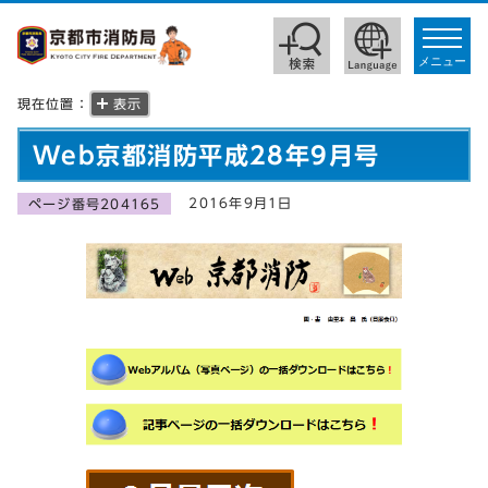
toggle
navigat
メニュー
現在位置：
表示
Web京都消防平成28年9月号
2016年9月1日
ページ番号204165