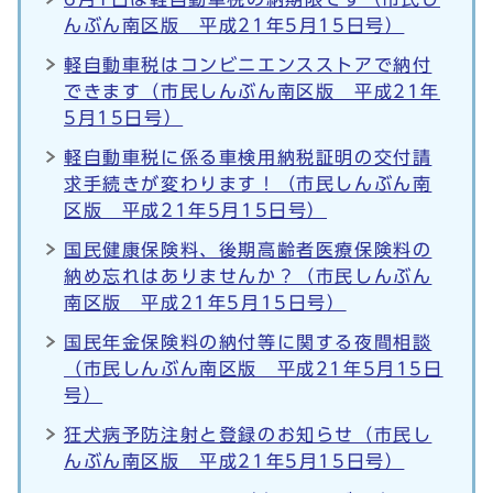
んぶん南区版 平成21年5月15日号）
軽自動車税はコンビニエンスストアで納付
できます（市民しんぶん南区版 平成21年
5月15日号）
軽自動車税に係る車検用納税証明の交付請
求手続きが変わります！（市民しんぶん南
区版 平成21年5月15日号）
国民健康保険料、後期高齢者医療保険料の
納め忘れはありませんか？（市民しんぶん
南区版 平成21年5月15日号）
国民年金保険料の納付等に関する夜間相談
（市民しんぶん南区版 平成21年5月15日
号）
狂犬病予防注射と登録のお知らせ（市民し
んぶん南区版 平成21年5月15日号）