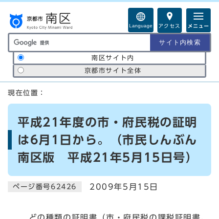
ページの先頭です
Language
アクセス
メニュー
サイト内検索の範囲
南区サイト内
京都市サイト全体
ここから本文です
現在位置：
平成21年度の市・府民税の証明
は6月1日から。（市民しんぶん
南区版 平成21年5月15日号）
2009年5月15日
ページ番号62426
どの種類の証明書（市・府民税の課税証明書、