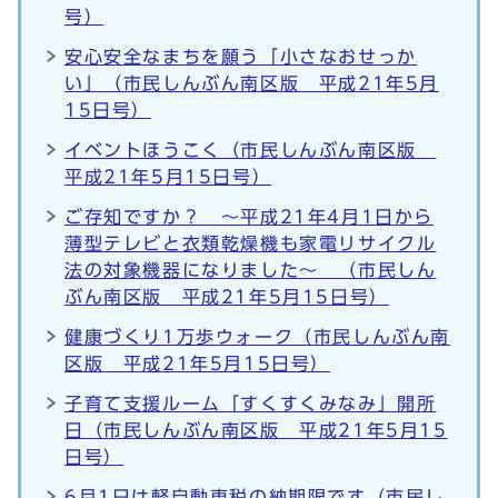
号）
安心安全なまちを願う「小さなおせっか
い」（市民しんぶん南区版 平成21年5月
15日号）
イベントほうこく（市民しんぶん南区版
平成21年5月15日号）
ご存知ですか？ ～平成21年4月1日から
薄型テレビと衣類乾燥機も家電リサイクル
法の対象機器になりました～ （市民しん
ぶん南区版 平成21年5月15日号）
健康づくり1万歩ウォーク（市民しんぶん南
区版 平成21年5月15日号）
子育て支援ルーム「すくすくみなみ」開所
日（市民しんぶん南区版 平成21年5月15
日号）
6月1日は軽自動車税の納期限です（市民し