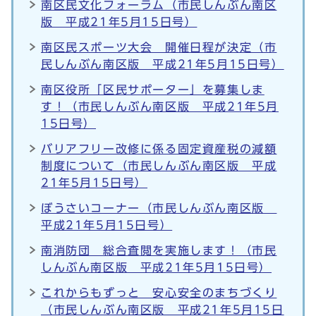
南区民文化フォーラム（市民しんぶん南区
版 平成21年5月15日号）
南区民スポーツ大会 開催日程が決定（市
民しんぶん南区版 平成21年5月15日号）
南区役所「区民サポーター」を募集しま
す！（市民しんぶん南区版 平成21年5月
15日号）
バリアフリー改修に係る固定資産税の減額
制度について（市民しんぶん南区版 平成
21年5月15日号）
ぼうさいコーナー（市民しんぶん南区版
平成21年5月15日号）
南消防団 総合査閲を実施します！（市民
しんぶん南区版 平成21年5月15日号）
これからもずっと 安心安全のまちづくり
（市民しんぶん南区版 平成21年5月15日