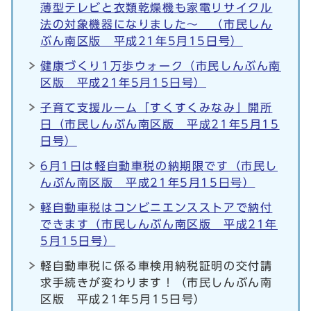
薄型テレビと衣類乾燥機も家電リサイクル
法の対象機器になりました～ （市民しん
ぶん南区版 平成21年5月15日号）
健康づくり1万歩ウォーク（市民しんぶん南
区版 平成21年5月15日号）
子育て支援ルーム「すくすくみなみ」開所
日（市民しんぶん南区版 平成21年5月15
日号）
6月1日は軽自動車税の納期限です（市民し
んぶん南区版 平成21年5月15日号）
軽自動車税はコンビニエンスストアで納付
できます（市民しんぶん南区版 平成21年
5月15日号）
軽自動車税に係る車検用納税証明の交付請
求手続きが変わります！（市民しんぶん南
区版 平成21年5月15日号）