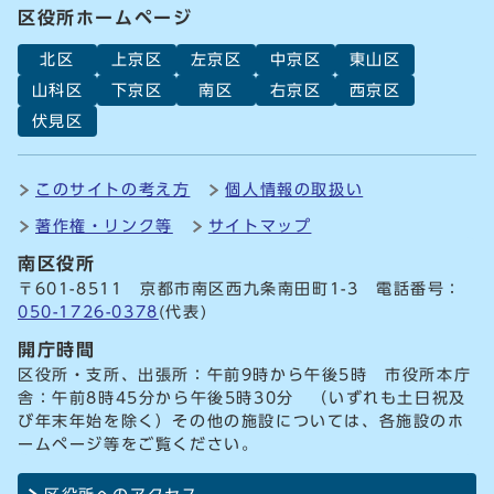
区役所ホームページ
北区
上京区
左京区
中京区
東山区
山科区
下京区
南区
右京区
西京区
伏見区
このサイトの考え方
個人情報の取扱い
著作権・リンク等
サイトマップ
南区役所
〒601-8511 京都市南区西九条南田町1-3 電話番号：
050-1726-0378
(代表)
開庁時間
区役所・支所、出張所：午前9時から午後5時 市役所本庁
舎：午前8時45分から午後5時30分 （いずれも土日祝及
び年末年始を除く）その他の施設については、各施設のホ
ームページ等をご覧ください。