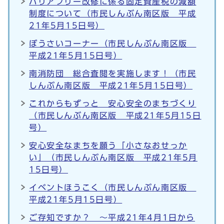
バリアフリー改修に係る固定資産税の減額
制度について（市民しんぶん南区版 平成
21年5月15日号）
ぼうさいコーナー（市民しんぶん南区版
平成21年5月15日号）
南消防団 総合査閲を実施します！（市民
しんぶん南区版 平成21年5月15日号）
これからもずっと 安心安全のまちづくり
（市民しんぶん南区版 平成21年5月15日
号）
安心安全なまちを願う「小さなおせっか
い」（市民しんぶん南区版 平成21年5月
15日号）
イベントほうこく（市民しんぶん南区版
平成21年5月15日号）
ご存知ですか？ ～平成21年4月1日から