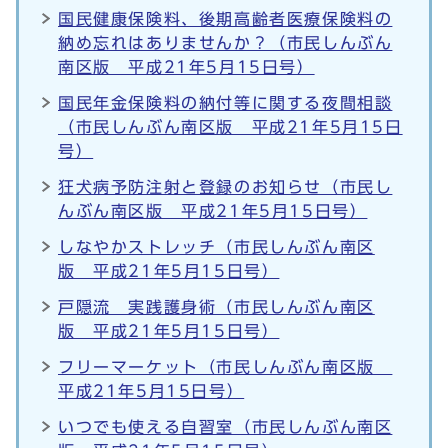
国民健康保険料、後期高齢者医療保険料の
納め忘れはありませんか？（市民しんぶん
南区版 平成21年5月15日号）
国民年金保険料の納付等に関する夜間相談
（市民しんぶん南区版 平成21年5月15日
号）
狂犬病予防注射と登録のお知らせ（市民し
んぶん南区版 平成21年5月15日号）
しなやかストレッチ（市民しんぶん南区
版 平成21年5月15日号）
戸隠流 実践護身術（市民しんぶん南区
版 平成21年5月15日号）
フリーマーケット（市民しんぶん南区版
平成21年5月15日号）
いつでも使える自習室（市民しんぶん南区