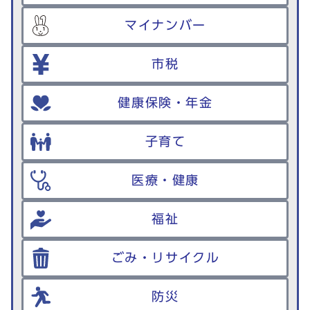
マイナンバー
市税
健康保険・年金
子育て
医療・健康
福祉
ごみ・リサイクル
防災