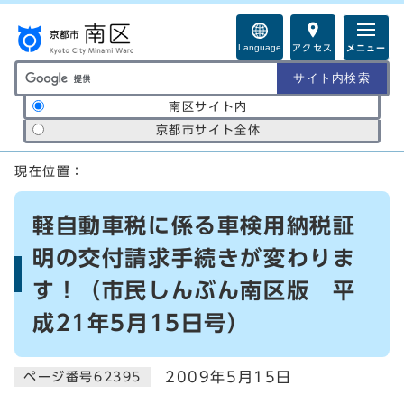
ページの先頭です
Language
アクセス
メニュー
サイト内検索の範囲
南区サイト内
京都市サイト全体
ここから本文です
現在位置：
軽自動車税に係る車検用納税証
明の交付請求手続きが変わりま
す！（市民しんぶん南区版 平
成21年5月15日号）
2009年5月15日
ページ番号62395