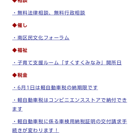
◆相談
・無料法律相談、無料行政相談
◆催し
・南区民文化フォーラム
◆福祉
・子育て支援ルーム「すくすくみなみ」開所日
◆税金
・6月1日は軽自動車税の納期限です
・軽自動車税はコンビニエンスストアで納付でき
ます
・軽自動車税に係る車検用納税証明の交付請求手
続きが変わります！