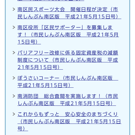
南区民スポーツ大会 開催日程が決定（市
民しんぶん南区版 平成21年5月15日号）
南区役所「区民サポーター」を募集しま
す！（市民しんぶん南区版 平成21年5月
15日号）
バリアフリー改修に係る固定資産税の減額
制度について（市民しんぶん南区版 平成
21年5月15日号）
ぼうさいコーナー（市民しんぶん南区版
平成21年5月15日号）
南消防団 総合査閲を実施します！（市民
しんぶん南区版 平成21年5月15日号）
これからもずっと 安心安全のまちづくり
（市民しんぶん南区版 平成21年5月15日
号）