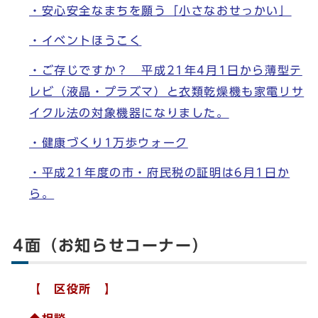
・安心安全なまちを願う「小さなおせっかい」
・イベントほうこく
・ご存じですか？ 平成21年4月1日から薄型テ
レビ（液晶・プラズマ）と衣類乾燥機も家電リサ
イクル法の対象機器になりました。
・健康づくり1万歩ウォーク
・平成21年度の市・府民税の証明は6月1日か
ら。
4面（お知らせコーナー）
【 区役所 】