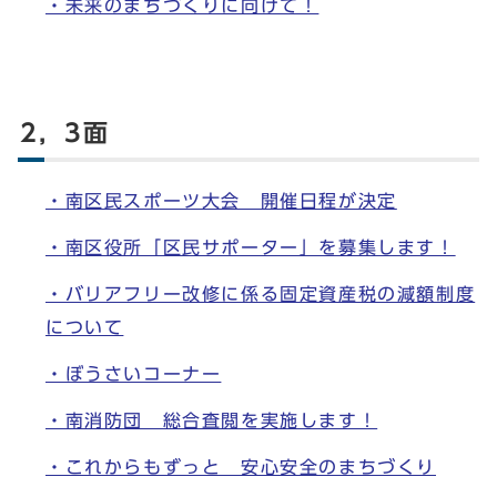
・未来のまちづくりに向けて！
2，3面
・南区民スポーツ大会 開催日程が決定
・南区役所「区民サポーター」を募集します！
・バリアフリー改修に係る固定資産税の減額制度
について
・ぼうさいコーナー
・南消防団 総合査閲を実施します！
・これからもずっと 安心安全のまちづくり