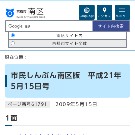
ページの先頭です
Language
アクセス
メニュー
サイト内検索の範囲
南区サイト内
京都市サイト全体
ここから本文です
現在位置：
市民しんぶん南区版 平成21年
5月15日号
2009年5月15日
ページ番号61791
1面