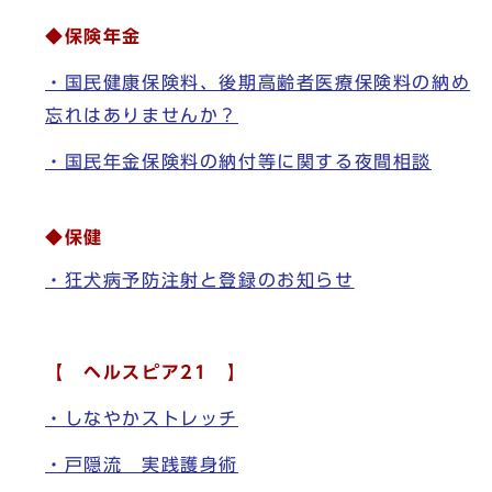
◆保険年金
・国民健康保険料、後期高齢者医療保険料の納め
忘れはありませんか？
・国民年金保険料の納付等に関する夜間相談
◆保健
・狂犬病予防注射と登録のお知らせ
【 ヘルスピア21 】
・しなやかストレッチ
・戸隠流 実践護身術