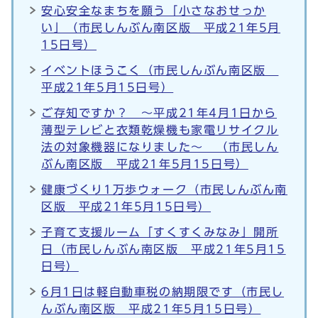
安心安全なまちを願う「小さなおせっか
い」（市民しんぶん南区版 平成21年5月
15日号）
イベントほうこく（市民しんぶん南区版
平成21年5月15日号）
ご存知ですか？ ～平成21年4月1日から
薄型テレビと衣類乾燥機も家電リサイクル
法の対象機器になりました～ （市民しん
ぶん南区版 平成21年5月15日号）
健康づくり1万歩ウォーク（市民しんぶん南
区版 平成21年5月15日号）
子育て支援ルーム「すくすくみなみ」開所
日（市民しんぶん南区版 平成21年5月15
日号）
6月1日は軽自動車税の納期限です（市民し
んぶん南区版 平成21年5月15日号）