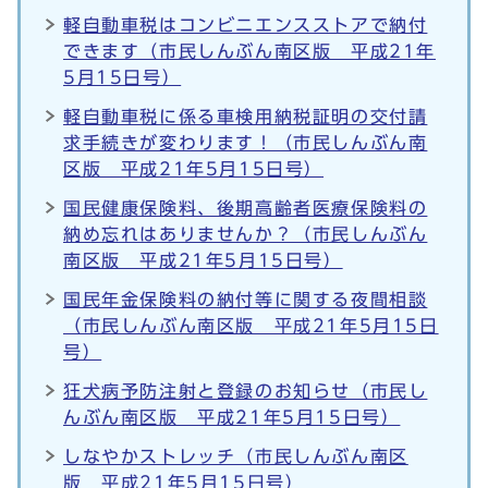
軽自動車税はコンビニエンスストアで納付
できます（市民しんぶん南区版 平成21年
5月15日号）
軽自動車税に係る車検用納税証明の交付請
求手続きが変わります！（市民しんぶん南
区版 平成21年5月15日号）
国民健康保険料、後期高齢者医療保険料の
納め忘れはありませんか？（市民しんぶん
南区版 平成21年5月15日号）
国民年金保険料の納付等に関する夜間相談
（市民しんぶん南区版 平成21年5月15日
号）
狂犬病予防注射と登録のお知らせ（市民し
んぶん南区版 平成21年5月15日号）
しなやかストレッチ（市民しんぶん南区
版 平成21年5月15日号）