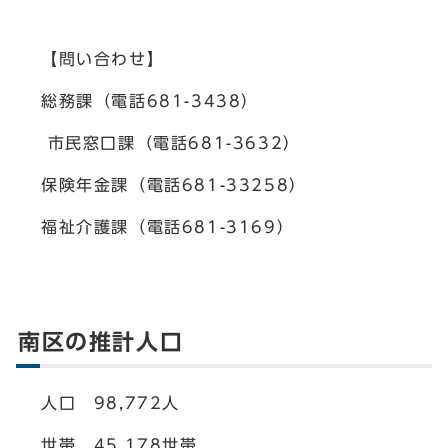
【問い合わせ】
総務課（電話681-3438）
市民窓口課（電話681-3632）
保険年金課（電話681-33258）
福祉介護課（電話681-3169）
南区の推計人口
人口 98,772人
世帯 45,178世帯