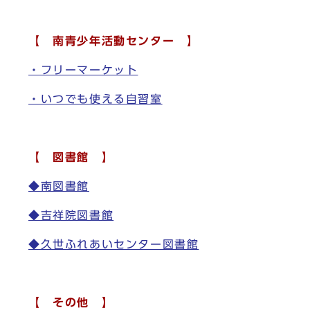
【 南青少年活動センター 】
・フリーマーケット
・いつでも使える自習室
【 図書館 】
◆南図書館
◆吉祥院図書館
◆久世ふれあいセンター図書館
【 その他 】