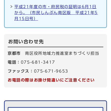
平成21年度の市・府民税の証明は6月1日
から。（市民しんぶん南区版 平成21年5
月15日号）
お問い合わせ先
京都市
南区役所地域力推進室まちづくり担当
電話：
075-681-3417
ファックス：
075-671-9653
お電話の際はお掛け間違いにご注意ください
生活情報を探す