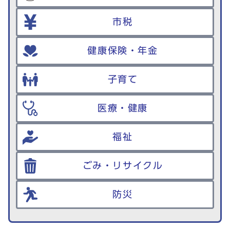
市税
健康保険・年金
子育て
医療・健康
福祉
ごみ・リサイクル
防災