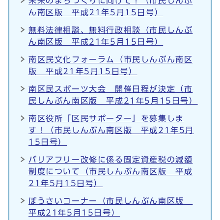
未来のまちづくりに向けて！（市民しんぶ
ん南区版 平成21年5月15日号）
無料法律相談、無料行政相談（市民しんぶ
ん南区版 平成21年5月15日号）
南区民文化フォーラム（市民しんぶん南区
版 平成21年5月15日号）
南区民スポーツ大会 開催日程が決定（市
民しんぶん南区版 平成21年5月15日号）
南区役所「区民サポーター」を募集しま
す！（市民しんぶん南区版 平成21年5月
15日号）
バリアフリー改修に係る固定資産税の減額
制度について（市民しんぶん南区版 平成
21年5月15日号）
ぼうさいコーナー（市民しんぶん南区版
平成21年5月15日号）