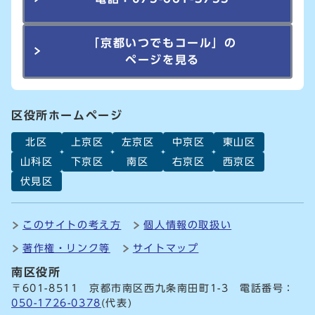
「京都いつでもコール」の
ページを見る
区役所ホームページ
北区
上京区
左京区
中京区
東山区
山科区
下京区
南区
右京区
西京区
伏見区
このサイトの考え方
個人情報の取扱い
著作権・リンク等
サイトマップ
南区役所
〒601-8511 京都市南区西九条南田町1-3 電話番号：
050-1726-0378
(代表)