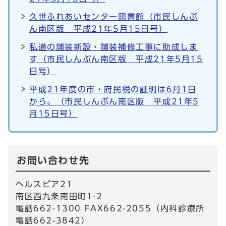
久世ふれあいセンター図書館（市民しんぶ
ん南区版 平成21年5月15日号）
私道の舗装新設・舗装補修工事に助成しま
す（市民しんぶん南区版 平成21年5月15
日号）
平成21年度の市・府民税の証明は6月1日
から。（市民しんぶん南区版 平成21年5
月15日号）
お問い合わせ先
ヘルスピア21
南区西九条南田町1-2
電話662-1300 FAX662-2055（内科診療所
電話662-3842）