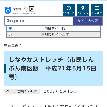
ページの先頭です
Language
アクセス
メニュー
サイト内検索の範囲
南区サイト内
京都市サイト全体
ここから本文です
現在位置：
しなやかストレッチ（市民しん
ぶん南区版 平成21年5月15日
号）
2009年5月15日
ページ番号62400
バレエ式ストレッチ＆エクササイズですっきり