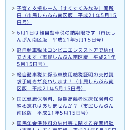
子育て支援ルーム「すくすくみなみ」開所
日（市民しんぶん南区版 平成21年5月15
日号）
6月1日は軽自動車税の納期限です（市民し
んぶん南区版 平成21年5月15日号）
軽自動車税はコンビニエンスストアで納付
できます（市民しんぶん南区版 平成21年
5月15日号）
軽自動車税に係る車検用納税証明の交付請
求手続きが変わります！（市民しんぶん南
区版 平成21年5月15日号）
国民健康保険料、後期高齢者医療保険料の
納め忘れはありませんか？（市民しんぶん
南区版 平成21年5月15日号）
国民年金保険料の納付等に関する夜間相談