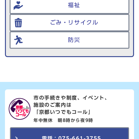
福祉
ごみ・リサイクル
防災
市の手続きや制度、イベント、
施設のご案内は
「京都いつでもコール」
年中無休 朝8時から夜9時
電話：075-661-3755