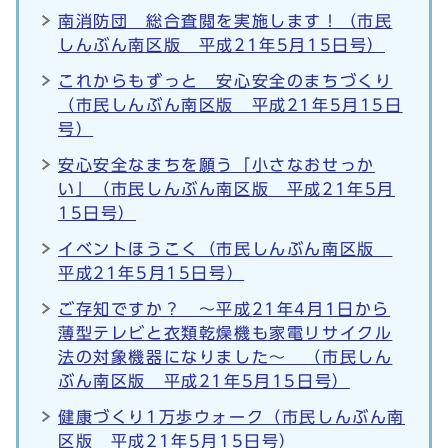
南消防団 総合査閲を実施します！（市民
しんぶん南区版 平成21年5月15日号）
これからもずっと 安心安全のまちづくり
（市民しんぶん南区版 平成21年5月15日
号）
安心安全なまちを願う「小さなおせっか
い」（市民しんぶん南区版 平成21年5月
15日号）
イベントほうこく（市民しんぶん南区版
平成21年5月15日号）
ご存知ですか？ ～平成21年4月1日から
薄型テレビと衣類乾燥機も家電リサイクル
法の対象機器になりました～ （市民しん
ぶん南区版 平成21年5月15日号）
健康づくり1万歩ウォーク（市民しんぶん南
区版 平成21年5月15日号）