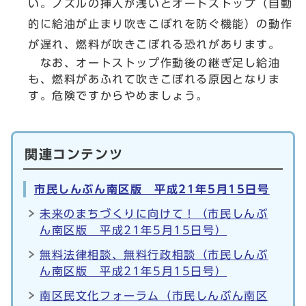
い。ノズルの挿入が浅いとオートストップ（自動
的に給油が止まり吹きこぼれを防ぐ機能）の動作
が遅れ、燃料が吹きこぼれる恐れがあります。
なお、オートストップ作動後の継ぎ足し給油
も、燃料があふれて吹きこぼれる原因となりま
す。危険ですからやめましょう。
関連コンテンツ
市民しんぶん南区版 平成21年5月15日号
未来のまちづくりに向けて！（市民しんぶ
ん南区版 平成21年5月15日号）
無料法律相談、無料行政相談（市民しんぶ
ん南区版 平成21年5月15日号）
南区民文化フォーラム（市民しんぶん南区