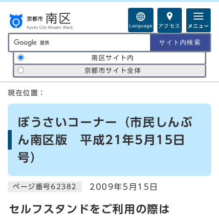
ページの先頭です
Language
アクセス
メニュー
サイト内検索の範囲
南区サイト内
京都市サイト全体
ここから本文です
現在位置：
ぼうさいコーナー（市民しんぶ
ん南区版 平成21年5月15日
号）
2009年5月15日
ページ番号62382
セルフスタンドをご利用の際は