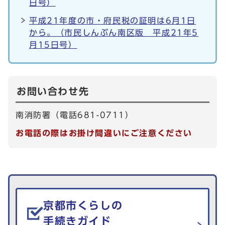
日号）
平成21年度の市・府民税の証明は6月1日
から。（市民しんぶん南区版 平成21年5
月15日号）
お問い合わせ先
南消防署（電話681-0711）
お電話の際はお掛け間違いにご注意ください
生活情報を探す
京都市くらしの
手続きガイド