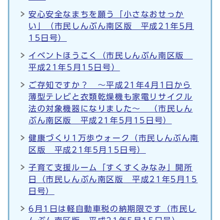
安心安全なまちを願う「小さなおせっか
い」（市民しんぶん南区版 平成21年5月
15日号）
イベントほうこく（市民しんぶん南区版
平成21年5月15日号）
ご存知ですか？ ～平成21年4月1日から
薄型テレビと衣類乾燥機も家電リサイクル
法の対象機器になりました～ （市民しん
ぶん南区版 平成21年5月15日号）
健康づくり1万歩ウォーク（市民しんぶん南
区版 平成21年5月15日号）
子育て支援ルーム「すくすくみなみ」開所
日（市民しんぶん南区版 平成21年5月15
日号）
6月1日は軽自動車税の納期限です（市民し