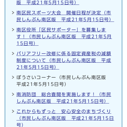
版 平成21年5月15日号）
南区民スポーツ大会 開催日程が決定（市
民しんぶん南区版 平成21年5月15日号）
南区役所「区民サポーター」を募集しま
す！（市民しんぶん南区版 平成21年5月
15日号）
バリアフリー改修に係る固定資産税の減額
制度について（市民しんぶん南区版 平成
21年5月15日号）
ぼうさいコーナー（市民しんぶん南区版
平成21年5月15日号）
南消防団 総合査閲を実施します！（市民
しんぶん南区版 平成21年5月15日号）
これからもずっと 安心安全のまちづくり
（市民しんぶん南区版 平成21年5月15日
号）