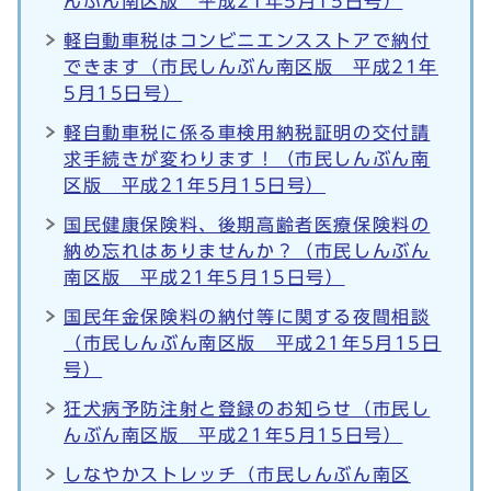
んぶん南区版 平成21年5月15日号）
軽自動車税はコンビニエンスストアで納付
できます（市民しんぶん南区版 平成21年
5月15日号）
軽自動車税に係る車検用納税証明の交付請
求手続きが変わります！（市民しんぶん南
区版 平成21年5月15日号）
国民健康保険料、後期高齢者医療保険料の
納め忘れはありませんか？（市民しんぶん
南区版 平成21年5月15日号）
国民年金保険料の納付等に関する夜間相談
（市民しんぶん南区版 平成21年5月15日
号）
狂犬病予防注射と登録のお知らせ（市民し
んぶん南区版 平成21年5月15日号）
しなやかストレッチ（市民しんぶん南区