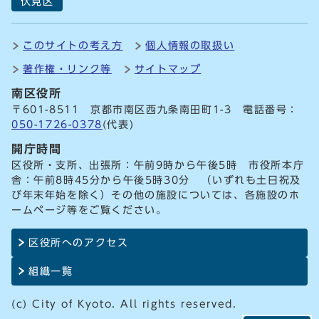
伏見区
このサイトの考え方
個人情報の取扱い
著作権・リンク等
サイトマップ
南区役所
〒601-8511 京都市南区西九条南田町1-3 電話番号：
050-1726-0378
(代表)
開庁時間
区役所・支所、出張所：午前9時から午後5時 市役所本庁
舎：午前8時45分から午後5時30分 （いずれも土日祝及
び年末年始を除く）その他の施設については、各施設のホ
ームページ等をご覧ください。
区役所へのアクセス
組織一覧
(c) City of Kyoto. All rights reserved.