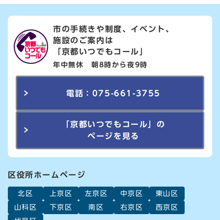
市の手続きや制度、イベント、
施設のご案内は
「京都いつでもコール」
年中無休 朝8時から夜9時
電話：075-661-3755
「京都いつでもコール」の
ページを見る
区役所ホームページ
北区
上京区
左京区
中京区
東山区
山科区
下京区
南区
右京区
西京区