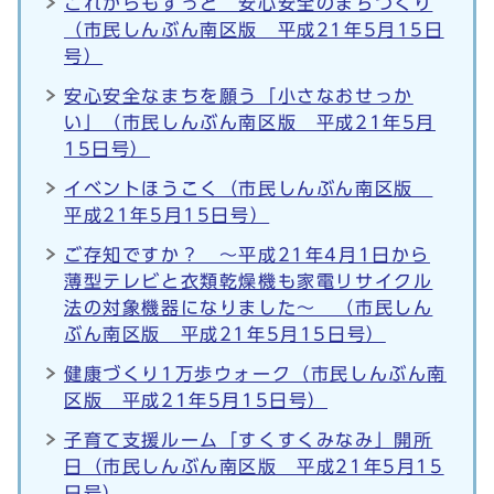
これからもずっと 安心安全のまちづくり
（市民しんぶん南区版 平成21年5月15日
号）
安心安全なまちを願う「小さなおせっか
い」（市民しんぶん南区版 平成21年5月
15日号）
イベントほうこく（市民しんぶん南区版
平成21年5月15日号）
ご存知ですか？ ～平成21年4月1日から
薄型テレビと衣類乾燥機も家電リサイクル
法の対象機器になりました～ （市民しん
ぶん南区版 平成21年5月15日号）
健康づくり1万歩ウォーク（市民しんぶん南
区版 平成21年5月15日号）
子育て支援ルーム「すくすくみなみ」開所
日（市民しんぶん南区版 平成21年5月15
日号）