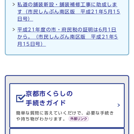
私道の舗装新設・舗装補修工事に助成しま
す（市民しんぶん南区版 平成21年5月15
日号）
平成21年度の市・府民税の証明は6月1日
から。（市民しんぶん南区版 平成21年5
月15日号）
生活情報を探す
京都市くらしの
手続きガイド
簡単な質問に答えていくだけで、必要な手続き
や持ち物がわかります。