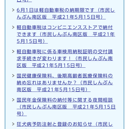
6月1日は軽自動車税の納期限です（市民し
んぶん南区版 平成21年5月15日号）
軽自動車税はコンビニエンスストアで納付
できます（市民しんぶん南区版 平成21年
5月15日号）
軽自動車税に係る車検用納税証明の交付請
求手続きが変わります！（市民しんぶん南
区版 平成21年5月15日号）
国民健康保険料、後期高齢者医療保険料の
納め忘れはありませんか？（市民しんぶん
南区版 平成21年5月15日号）
国民年金保険料の納付等に関する夜間相談
（市民しんぶん南区版 平成21年5月15日
号）
狂犬病予防注射と登録のお知らせ（市民し