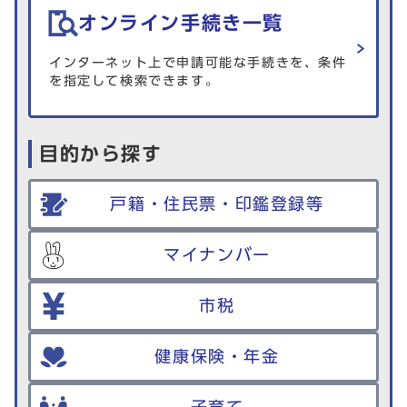
オンライン手続き一覧
インターネット上で申請可能な手続きを、条件
を指定して検索できます。
目的から探す
戸籍・住民票・印鑑登録等
マイナンバー
市税
健康保険・年金