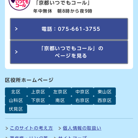
「京都いつでもコール」
年中無休 朝8時から夜9時
電話：075-661-3755
「京都いつでもコール」の
ページを見る
区役所ホームページ
北区
上京区
左京区
中京区
東山区
山科区
下京区
南区
右京区
西京区
伏見区
このサイトの考え方
個人情報の取扱い