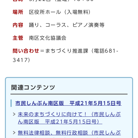
場所
区役所ホール（入場無料）
内容
踊り、コーラス、ピアノ演奏等
主管
南区文化協議会
問い合わせ
＝まちづくり推進課（電話681-
3417）
関連コンテンツ
市民しんぶん南区版 平成21年5月15日号
未来のまちづくりに向けて！（市民しんぶ
ん南区版 平成21年5月15日号）
無料法律相談、無料行政相談（市民しんぶ