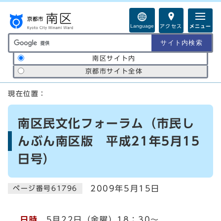
ページの先頭です
Language
アクセス
メニュー
サイト内検索の範囲
南区サイト内
京都市サイト全体
ここから本文です
現在位置：
南区民文化フォーラム（市民し
んぶん南区版 平成21年5月15
日号）
2009年5月15日
ページ番号61796
日時
5月22日（金曜）18：30～