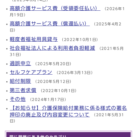
高額介護サービス費（受領委任払い）
（2026年1
月19日）
高額介護サービス費（償還払い）
（2025年4月2
日）
軽度者福祉用具貸与
（2022年10月1日）
社会福祉法人による利用者負担軽減
（2021年5月
31日）
過誤申立
（2025年5月20日）
セルフケアプラン
（2026年3月13日）
給付制限
（2020年5月12日）
第三者求償
（2022年10月1日）
その他
（2024年1月17日）
【お知らせ】介護保険給付業務に係る様式の署名
押印の廃止及び内容変更について
（2021年5月31
日）