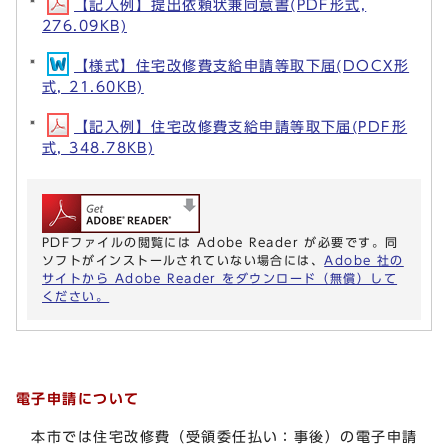
【記入例】提出依頼状兼同意書(PDF形式,
276.09KB)
【様式】住宅改修費支給申請等取下届(DOCX形
式, 21.60KB)
【記入例】住宅改修費支給申請等取下届(PDF形
式, 348.78KB)
PDFファイルの閲覧には Adobe Reader が必要です。同
ソフトがインストールされていない場合には、
Adobe 社の
サイトから Adobe Reader をダウンロード（無償）して
ください。
電子申請について
本市では住宅改修費（受領委任払い：事後）の電子申請