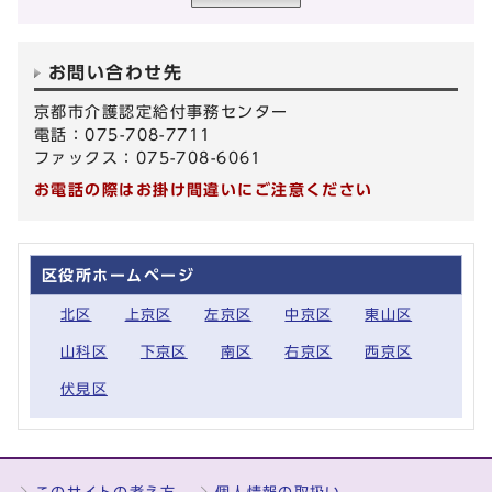
お問い合わせ先
京都市介護認定給付事務センター
電話：075-708-7711
ファックス：075-708-6061
お電話の際はお掛け間違いにご注意ください
区役所ホームページ
北区
上京区
左京区
中京区
東山区
山科区
下京区
南区
右京区
西京区
伏見区