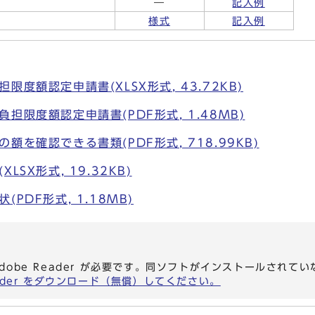
類
―
記入例
様式
記入例
度額認定申請書(XLSX形式, 43.72KB)
担限度額認定申請書(PDF形式, 1.48MB)
額を確認できる書類(PDF形式, 718.99KB)
LSX形式, 19.32KB)
PDF形式, 1.18MB)
dobe Reader が必要です。同ソフトがインストールされて
eader をダウンロード（無償）してください。