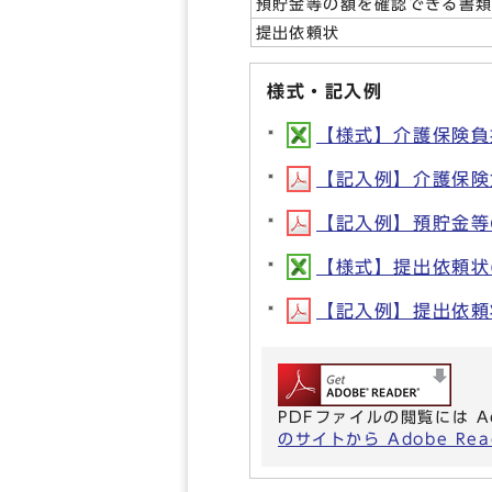
預貯金等の額を確認できる書
提出依頼状
様式・記入例
【様式】介護保険負担限
【記入例】介護保険負
【記入例】預貯金等の
【様式】提出依頼状(X
【記入例】提出依頼状(
PDFファイルの閲覧には A
のサイトから Adobe R