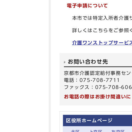
電子申請について
本市では特定入所者介護サ
詳しくはこちらをご参照
介護ワンストップサービ
お問い合わせ先
京都市介護認定給付事務セン
電話：075-708-7711
ファックス：075-708-60
お電話の際はお掛け間違いに
区役所ホームページ
北区
上京区
左京区