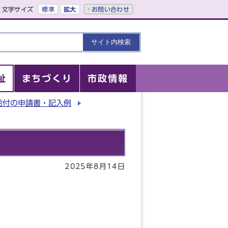
文字サイズ
標準
拡大
お問い合わせ
祉
まちづくり
市政情報
給付の申請書・記入例
2025年8月14日