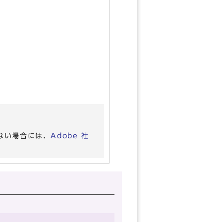
いない場合には、
Adobe 社