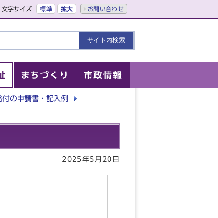
文字サイズ
標準
拡大
お問い合わせ
祉
まちづくり
市政情報
給付の申請書・記入例
2025年5月20日