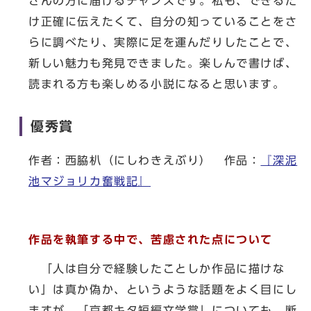
さんの方に届けるチャンスです。私も、できるだ
け正確に伝えたくて、自分の知っていることをさ
らに調べたり、実際に足を運んだりしたことで、
新しい魅力も発見できました。楽しんで書けば、
読まれる方も楽しめる小説になると思います。
優秀賞
作者：西脇朳（にしわきえぶり） 作品：
『深泥
池マジョリカ奮戦記』
作品を執筆する中で、苦慮された点について
「人は自分で経験したことしか作品に描けな
い」は真か偽か、というような話題をよく目にし
ますが、「京都キタ短編文学賞」についても、断