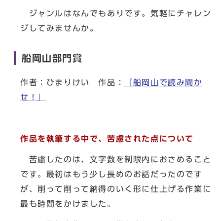
ジャンルはなんでもありです。気軽にチャレン
ジしてみませんか。
船岡山部門賞
作者：ひまりけい 作品：
『船岡山で読み聞か
せ！』
作品を執筆する中で、苦慮された点について
苦慮したのは、文字数を制限内におさめること
です。最初はもう少し長めのお話だったのです
が、削って削って納得のいく形に仕上げる作業に
最も時間をかけました。