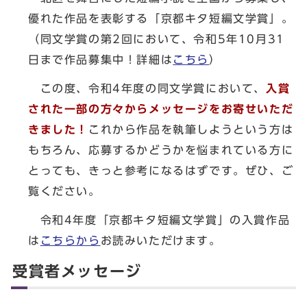
優れた作品を表彰する「京都キタ短編文学賞」。
（同文学賞の第2回において、令和5年10月31
日まで作品募集中！詳細は
こちら
）
この度、令和4年度の同文学賞において、
入賞
された一部の方々からメッセージをお寄せいただ
きました！
これから作品を執筆しようという方は
もちろん、応募するかどうかを悩まれている方に
とっても、きっと参考になるはずです。ぜひ、ご
覧ください。
令和4年度「京都キタ短編文学賞」の入賞作品
は
こちらから
お読みいただけます。
受賞者メッセージ