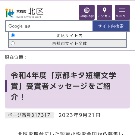
ページの先頭です
Language
アクセス
メニュー
サイト内検索の範囲
北区サイト内
京都市サイト全体
ここから本文です
現在位置：
令和4年度「京都キタ短編文学
賞」受賞者メッセージをご紹
介！
2023年9月21日
ページ番号317317
北区を舞台にした短編小説を全国から募集し、