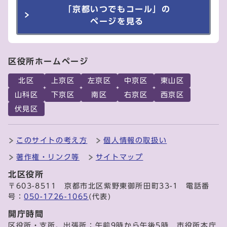
「京都いつでもコール」の
ページを見る
区役所ホームページ
北区
上京区
左京区
中京区
東山区
山科区
下京区
南区
右京区
西京区
伏見区
このサイトの考え方
個人情報の取扱い
著作権・リンク等
サイトマップ
北区役所
〒603-8511 京都市北区紫野東御所田町33-1 電話番
号：
050-1726-1065
(代表)
開庁時間
区役所・支所、出張所：午前9時から午後5時 市役所本庁