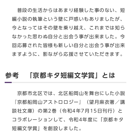
普段の生活からはあまり経験した事のない、短
編小説の執筆という壁に戸惑いもありましたが、
今となってはその壁を乗り越え、これまでは知ら
なかった思わぬ自分と出会う事が出来ました。今
回応募された皆様も新しい自分と出会う事が出来
ますように、影ながら応援させていただきます。
参考 「京都キタ短編文学賞」とは
京都市北区では、北区船岡山を舞台にした小説
『京都船岡山アストロロジー』（望月麻衣著／講
談社文庫）の第2巻（令和4年7月15日刊行）と
コラボレーションして、令和4年度に「京都キタ
短編文学賞」を創設しました。