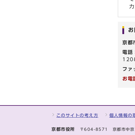
力
お
京都
電話
120
ファ
お電
このサイトの考え方
個人情報の
京都市役所
〒604-8571 京都市