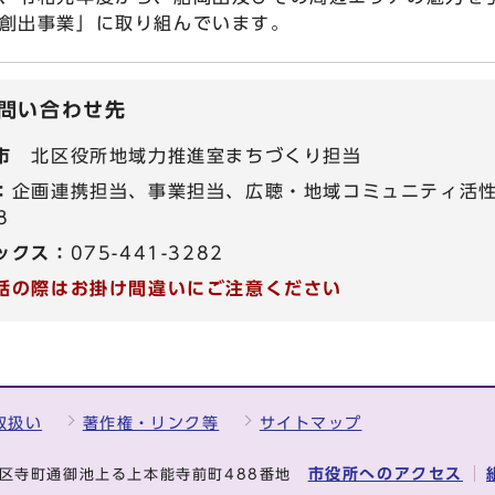
創出事業」に取り組んでいます。
問い合わせ先
市
北区役所地域力推進室まちづくり担当
：
企画連携担当、事業担当、広聴・地域コミュニティ活性化
8
ックス：
075-441-3282
話の際はお掛け間違いにご注意ください
取扱い
著作権・リンク等
サイトマップ
市役所へのアクセス
中京区寺町通御池上る上本能寺前町488番地