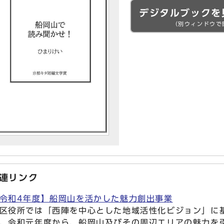
デジタルブックを
（別ウィンドウで
連リンク
令和4年度】船岡山を活かした魅力創出事業
区役所では「西陣を中心とした地域活性化ビジョン」に
、令和元年度から、船岡山及びその周辺エリアの魅力を