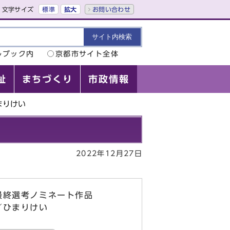
文字サイズ
標準
拡大
お問い合わせ
ルブック内
京都市サイト全体
祉
まちづくり
市政情報
まりけい
2022年12月27日
最終選考ノミネート作品
／ひまりけい