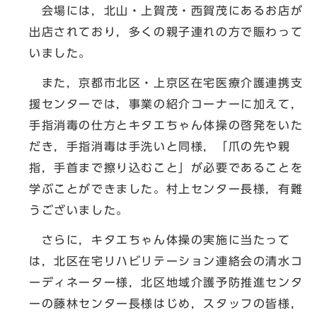
会場には，北山・上賀茂・西賀茂にあるお店が
出店されており，多くの親子連れの方で賑わって
いました。
また，京都市北区・上京区在宅医療介護連携支
援センターでは，事業の紹介コーナーに加えて，
手指消毒の仕方とキタエちゃん体操の啓発をいた
だき，手指消毒は手洗いと同様，「爪の先や親
指，手首まで擦り込むこと」が必要であることを
学ぶことができました。村上センター長様，有難
うございました。
さらに，キタエちゃん体操の実施に当たって
は，北区在宅リハビリテーション連絡会の清水コ
ーディネーター様，北区地域介護予防推進センタ
ーの藤林センター長様はじめ，スタッフの皆様，