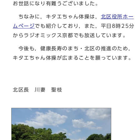
お世話になり有難うございました。
ちなみに，キタエちゃん体操は，
北区役所ホー
ムページ
でも紹介しており，また，平日8時25分
からラジオミックス京都でも放送しています。
今後も，健康長寿のまち・北区の推進のため，
キタエちゃん体操が広まることを願っています。
北区長 川妻 聖枝