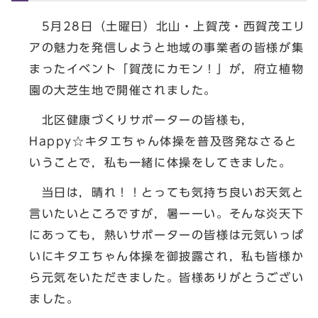
5月28日（土曜日）北山・上賀茂・西賀茂エリ
アの魅力を発信しようと地域の事業者の皆様が集
まったイベント「賀茂にカモン！」が，府立植物
園の大芝生地で開催されました。
北区健康づくりサポーターの皆様も，
Happy☆キタエちゃん体操を普及啓発なさると
いうことで，私も一緒に体操をしてきました。
当日は，晴れ！！とっても気持ち良いお天気と
言いたいところですが，暑ーーい。そんな炎天下
にあっても，熱いサポーターの皆様は元気いっぱ
いにキタエちゃん体操を御披露され，私も皆様か
ら元気をいただきました。皆様ありがとうござい
ました。