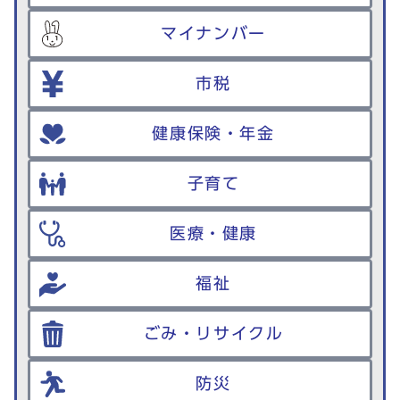
マイナンバー
市税
健康保険・年金
子育て
医療・健康
福祉
ごみ・リサイクル
防災