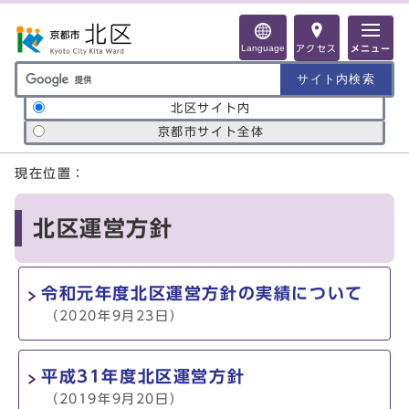
ページの先頭です
Language
アクセス
メニュー
サイト内検索の範囲
北区サイト内
京都市サイト全体
ここから本文です
現在位置：
北区運営方針
令和元年度北区運営方針の実績について
（2020年9月23日）
平成31年度北区運営方針
（2019年9月20日）