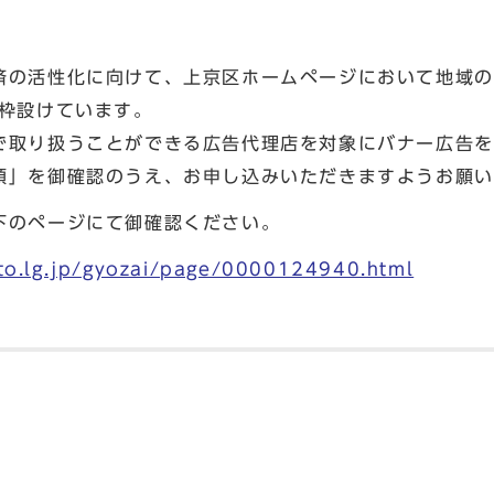
の活性化に向けて、上京区ホームページにおいて地域の
2枠設けています。
取り扱うことができる広告代理店を対象にバナー広告を
領」を御確認のうえ、お申し込みいただきますようお願い
のページにて御確認ください。
oto.lg.jp/gyozai/page/0000124940.html