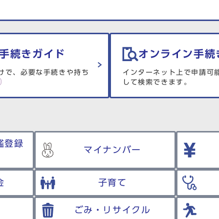
手続きガイド
オンライン手続
けで、必要な手続きや持ち
インターネット上で申請可
して検索できます。
鑑登録
マイナンバー
金
子育て
ごみ・リサイクル