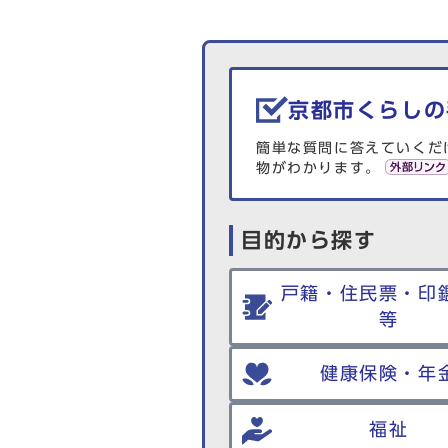
生活情報を探す
京都市くらしの
簡単な質問に答えていくだ
物がわかります。
目的から探す
戸籍・住民票・印
等
健康保険・年
福祉