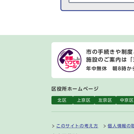
市の手続きや制度
施設のご案内は
「
年中無休 朝8時か
区役所ホームページ
北区
上京区
左京区
中京区
このサイトの考え方
個人情報の