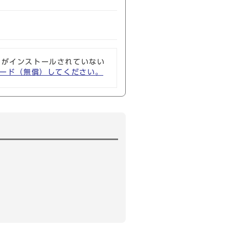
ソフトがインストールされていない
ウンロード（無償）してください。