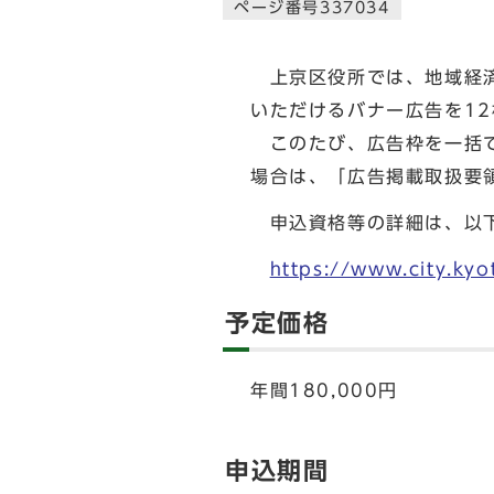
ページ番号337034
上京区役所では、地域経済
いただけるバナー広告を1
このたび、広告枠を一括で
場合は、「広告掲載取扱要
申込資格等の詳細は、以下
https://www.city.ky
予定価格
年間180,000円
申込期間