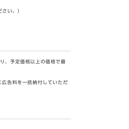
ください。）
り、予定価格以上の価格で最
に広告料を一括納付していただ