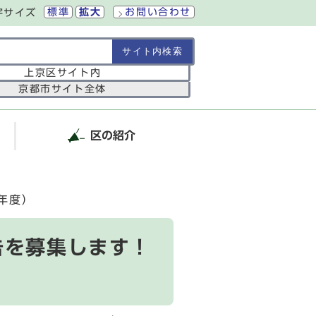
標準
拡大
お問い合わせ
字サイズ
の範囲
上京区サイト内
京都市サイト全体
区の紹介
年度）
告を募集します！