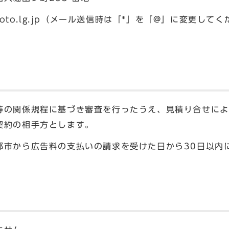
ty.kyoto.lg.jp（メール送信時は「*」を「@」に変更して
の関係規程に基づき審査を行ったうえ、見積り合せによ
契約の相手方とします。
市から広告料の支払いの請求を受けた日から30日以内