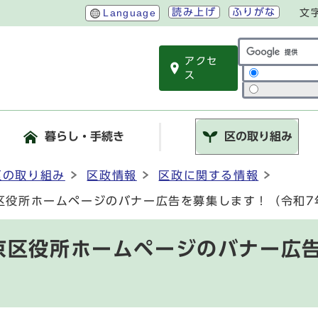
読み上げ
ふりがな
Language
文
アクセ
サイト内検索
ス
暮らし・手続き
区の取り組み
区の取り組み
区政情報
区政に関する情報
区役所ホームページのバナー広告を募集します！（令和7
京区役所ホームページのバナー広