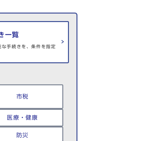
き一覧
能な手続きを、条件を指定
市税
医療・健康
防災