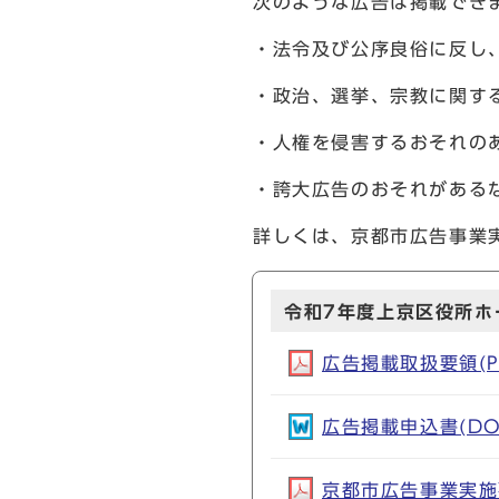
次のような広告は掲載でき
・法令及び公序良俗に反し
・政治、選挙、宗教に関す
・人権を侵害するおそれの
・誇大広告のおそれがある
詳しくは、京都市広告事業
令和7年度上京区役所ホ
広告掲載取扱要領(PD
広告掲載申込書(DOC
京都市広告事業実施要綱