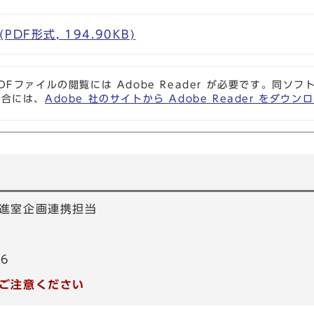
DF形式, 194.90KB)
DFファイルの閲覧には Adobe Reader が必要です。同
場合には、
Adobe 社のサイトから Adobe Reader をダ
進室企画連携担当
66
ご注意ください