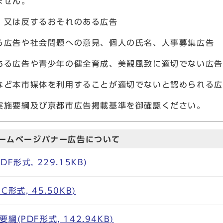
ません。
、又は反するおそれのある広告
る広告や社会問題への意見、個人の氏名、人事募集広告
ある広告や青少年の健全育成、美観風致に適切でない広告
など本市媒体を利用することが適切でないと認められる広
実施要綱及び京都市広告掲載基準を御確認ください。
ームページバナー広告について
F形式, 229.15KB)
形式, 45.50KB)
(PDF形式, 142.94KB)