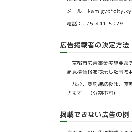
メール : kamigyo*ci
電話：075-441-5029
広告掲載者の決定方法
京都市広告事業実施要綱等
高見積価格を提示した者を
なお、契約締結後は、京都
きます。（分割不可）
掲載できない広告の例