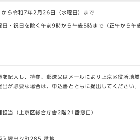
）から令和7年2月26日（水曜日）まで
曜日・祝日を除く午前9時から午後5時まで（正午から午
を記入し、持参、郵送又はメールにより上京区役所地域
提出が必要な場合は、申込書とともに提出してください。
画担当（上京区総合庁舎2階21番窓口）
入堀出シ町285 番地