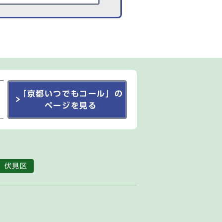
「京都いつでもコール」の
ページを見る
伏見区