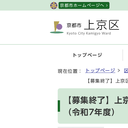
ページの先頭です
京都市ホームページへ
トップページ
ここから本文です
トップページ
現在位置：
【募集終了】上京
【募集終了】上
（令和7年度）