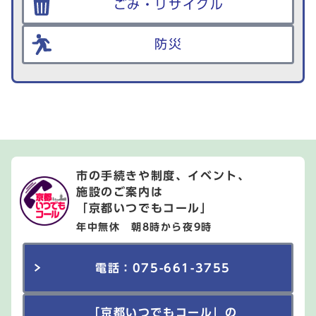
ごみ・リサイクル
防災
市の手続きや制度、イベント、
施設のご案内は
「京都いつでもコール」
年中無休 朝8時から夜9時
電話：075-661-3755
「京都いつでもコール」の