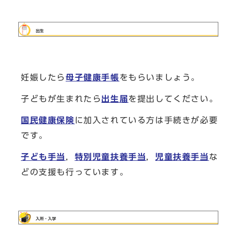
妊娠したら
母子健康手帳
をもらいましょう。
子どもが生まれたら
出生届
を提出してください。
国民健康保険
に加入されている方は手続きが必要
です。
子ども手当
，
特別児童扶養手当
，
児童扶養手当
な
どの支援も行っています。