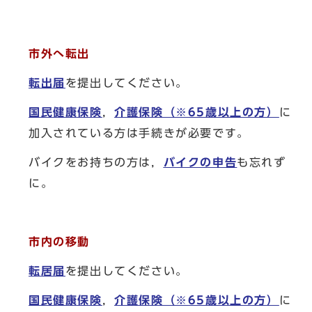
市外へ転出
転出届
を提出してください。
国民健康保険
，
介護保険（※65歳以上の方）
に
加入されている方は手続きが必要です。
バイクをお持ちの方は，
バイクの申告
も忘れず
に。
市内の移動
転居届
を提出してください。
国民健康保険
，
介護保険（※65歳以上の方）
に