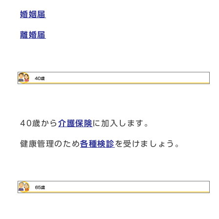
婚姻届
離婚届
40歳から
介護保険
に加入します。
健康管理のため
各種検診
を受けましょう。