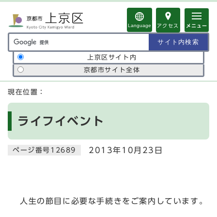
ページの先頭です
Language
アクセス
メニュー
サイト内検索の範囲
上京区サイト内
京都市サイト全体
ここから本文です
現在位置：
ライフイベント
2013年10月23日
ページ番号12689
人生の節目に必要な手続きをご案内しています。