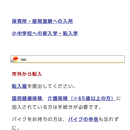
保育所・昼間里親への入所
小中学校への新入学・転入学
市外から転入
転入届
を提出してください。
国民健康保険
，
介護保険（※65歳以上の方）
に
加入されている方は手続きが必要です。
バイクをお持ちの方は，
バイクの申告
も忘れず
に。