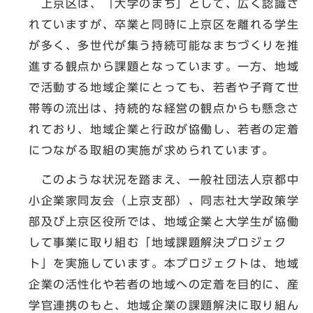
上京区は、「大学のまち」として、広く認識さ
れていますが、卒業と同時に上京区を離れる学生
が多く、多世代が集う持続可能なまちづくりを推
進する観点から課題となっています。一方、地域
で活動する地域企業にとっても、若者や子育て世
帯等の流出は、持続的な経営の観点からも懸念さ
れており、地域企業と行政が協働し、若者の定着
につながる取組の実施が求められています。
このような状況を踏まえ、一般社団法人京都中
小企業家同友会（上京支部）、同志社大学政策学
部及び上京区役所では、地域企業と大学生が協働
して事業に取り組む「地域課題解決プロジェク
ト」を実施しています。本プロジェクトは、地域
企業の活性化や若者の地域への定着を目的に、産
学官連携のもと、地域企業の課題解決に取り組ん