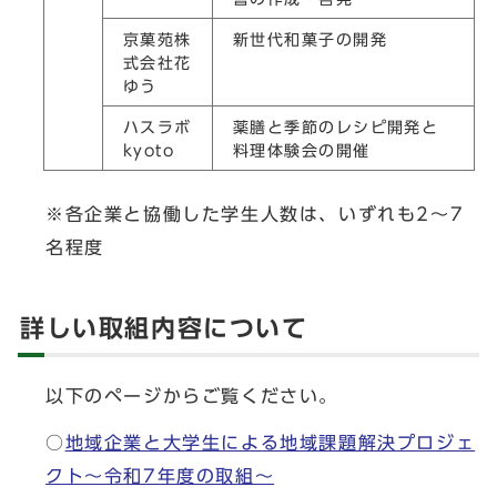
京菓苑株
新世代和菓子の開発
式会社花
ゆう
ハスラボ
薬膳と季節のレシピ開発と
kyoto
料理体験会の開催
※各企業と協働した学生人数は、いずれも2～7
名程度
詳しい取組内容について
以下のページからご覧ください。
○
地域企業と大学生による地域課題解決プロジェ
クト～令和7年度の取組～