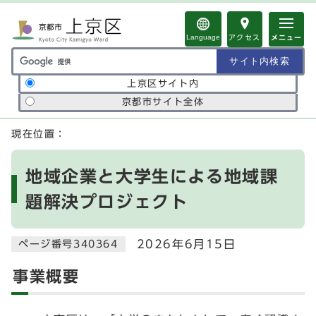
ページの先頭です
Language
アクセス
メニュー
サイト内検索の範囲
上京区サイト内
京都市サイト全体
ここから本文です
現在位置：
地域企業と大学生による地域課
題解決プロジェクト
2026年6月15日
ページ番号340364
事業概要