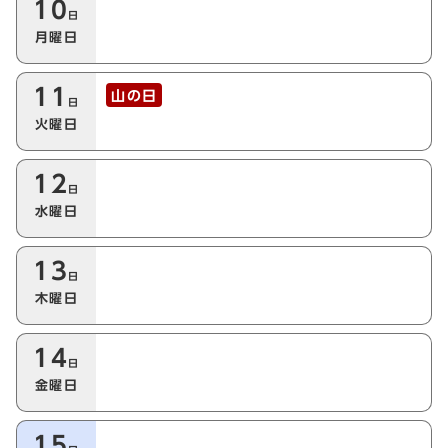
10
日
月曜日
11
山の日
日
火曜日
12
日
水曜日
13
日
木曜日
14
日
金曜日
15