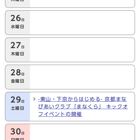
26
日
水曜日
27
日
木曜日
28
日
金曜日
29
-東山・下京からはじめる- 京都まな
日
びあいクラブ「まなくら」 キックオ
土曜日
フイベントの開催
30
日