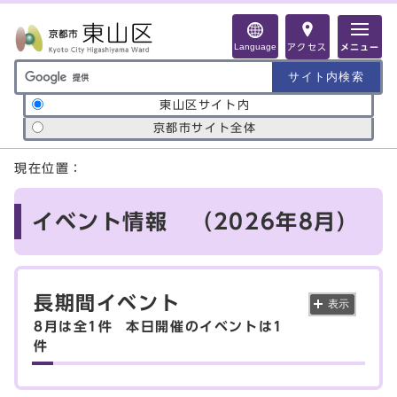
ページの先頭です
Language
アクセス
メニュー
サイト内検索の範囲
東山区サイト内
京都市サイト全体
ここから本文です
現在位置：
イベント情報 （2026年8月）
長期間イベント
表示
8月は全1件
本日開催のイベントは1
件