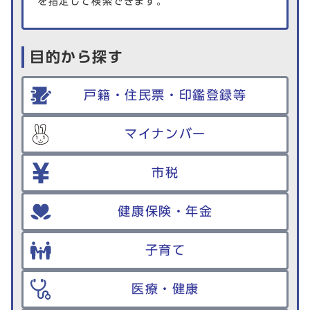
を指定して検索できます。
目的から探す
戸籍・住民票・印鑑登録等
マイナンバー
市税
健康保険・年金
子育て
医療・健康