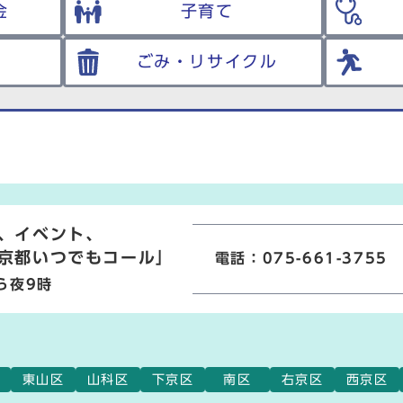
金
子育て
ごみ・リサイクル
、イベント、
京都いつでもコール」
電話：075-661-3755
ら夜9時
東山区
山科区
下京区
南区
右京区
西京区