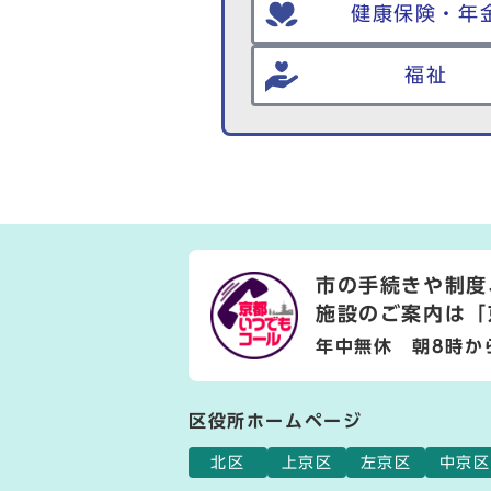
健康保険・年
福祉
市の手続きや制度
施設のご案内は
「
年中無休 朝8時か
区役所ホームページ
北区
上京区
左京区
中京区