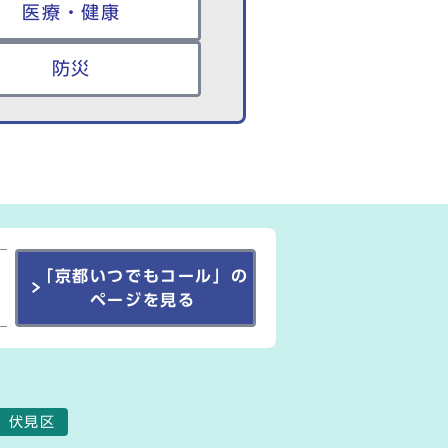
医療・健康
防災
「京都いつでもコール」の
ページを見る
伏見区