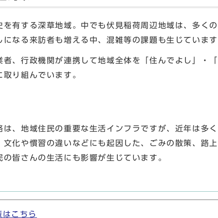
史を有する深草地域。中でも伏見稲荷周辺地域は、多くの
越しになる来訪者も増える中、混雑等の課題も生じて
業者、行政機関が連携して地域全体を「住んでよし」・「
に取り組んでいます。
路は、地域住民の重要な生活インフラですが、近年は多く
、文化や慣習の違いなどにも起因した、ごみの散策、路上
民の皆さんの生活にも影響が生じています。
策はこちら