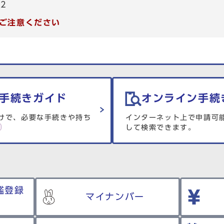
72
ご注意ください
手続きガイド
オンライン手続
けで、必要な手続きや持ち
インターネット上で申請可
して検索できます。
鑑登録
マイナンバー