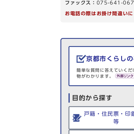
ファックス：
075-641-06
お電話の際はお掛け間違いに
生活情報を探す
京都市くらしの
簡単な質問に答えていくだ
物がわかります。
目的から探す
戸籍・住民票・印
等