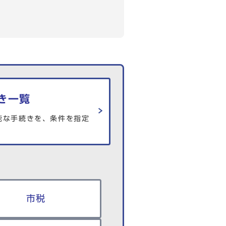
き一覧
能な手続きを、条件を指定
市税