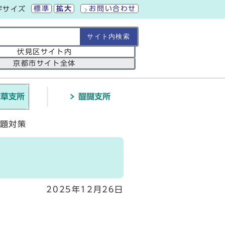
標準
拡大
お問い合わせ
字サイズ
の範囲
伏見区サイト内
京都市サイト全体
深草支所
醍醐支所
題対策
2025年12月26日