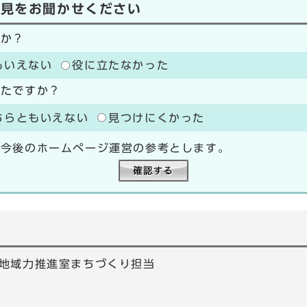
意見をお聞かせください
たか？
もいえない
役に立たなかった
ったですか？
ちらともいえない
見つけにくかった
、今後のホームページ運営の参考とします。
地域力推進室まちづくり担当