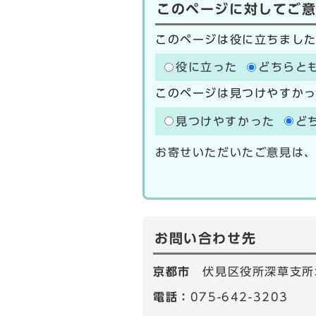
このページに対してご
このページは役に立ちまし
役に立った
どちらと
このページは見つけやすか
見つけやすかった
ど
お寄せいただいたご意見は
お問い合わせ先
京都市
伏見区役所深草支所
電話：
075-642-3203