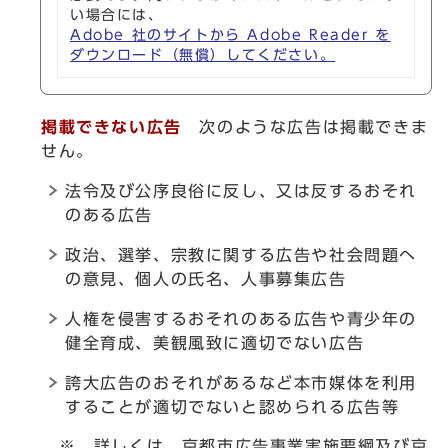
い場合には、
Adobe 社のサイトから Adobe Reader を
ダウンロード（無償）してください。
掲載できない広告
次のような広告は掲載できま
せん。
法令及び公序良俗に反し、又は反するおそれ
のある広告
政治、選挙、宗教に関する広告や社会問題へ
の意見、個人の氏名、人事募集広告
人権を侵害するおそれのある広告や青少年の
健全育成、美観風致に適切でない広告
誇大広告のおそれがあるなど本市媒体を利用
することが適切でないと認められる広告等
※ 詳しくは、京都市広告事業実施要綱及び京