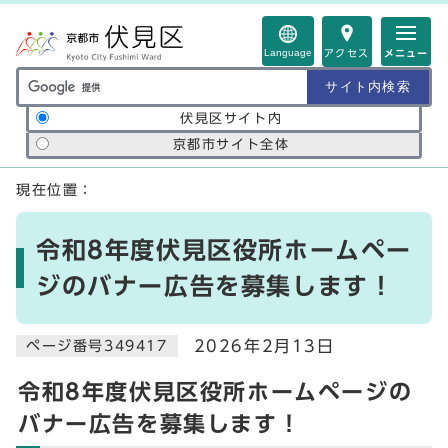
ページの先頭です
Language
アクセス
メニュー
サイト内検索の範囲
伏見区サイト内
京都市サイト全体
ここから本文です
現在位置：
令和8年度伏見区役所ホームペー
ジのバナー広告を募集します！
2026年2月13日
ページ番号349417
令和8年度伏見区役所ホームページの
バナー広告を募集します！