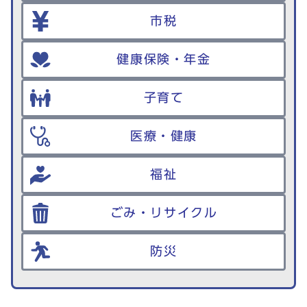
市税
健康保険・年金
子育て
医療・健康
福祉
ごみ・リサイクル
防災