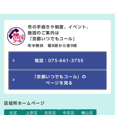
市の手続きや制度、イベント、
施設のご案内は
「京都いつでもコール」
年中無休 朝8時から夜9時
電話：075-661-3755
「京都いつでもコール」の
ページを見る
区役所ホームページ
北区
上京区
左京区
中京区
東山区