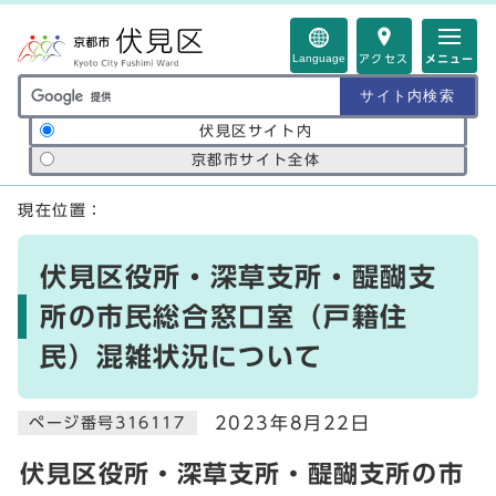
ページの先頭です
Language
アクセス
メニュー
サイト内検索の範囲
伏見区サイト内
京都市サイト全体
ここから本文です
現在位置：
伏見区役所・深草支所・醍醐支
所の市民総合窓口室（戸籍住
民）混雑状況について
2023年8月22日
ページ番号316117
伏見区役所・深草支所・醍醐支所の市