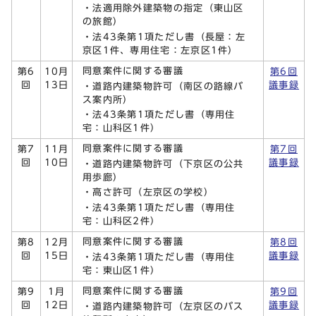
・法適用除外建築物の指定（東山区
の旅館）
・法43条第1項ただし書（長屋：左
京区1件、専用住宅：左京区1件）
同意案件に関する審議
第6
10月
第6回
回
13日
議事録
・道路内建築物許可（南区の路線バ
ス案内所）
・法43条第1項ただし書（専用住
宅：山科区1件）
同意案件に関する審議
第7
11月
第7回
回
10日
議事録
・道路内建築物許可（下京区の公共
用歩廊）
・高さ許可（左京区の学校）
・法43条第1項ただし書（専用住
宅：山科区2件）
同意案件に関する審議
第8
12月
第8回
回
15日
議事録
・法43条第1項ただし書（専用住
宅：東山区1件）
同意案件に関する審議
第9
1月
第9回
回
12日
議事録
・道路内建築物許可（左京区のバス