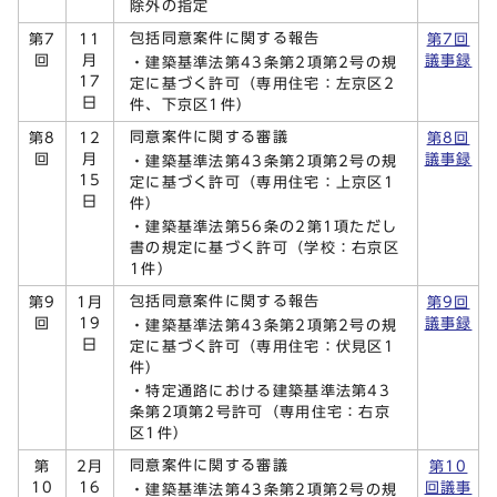
除外の指定
包括同意案件に関する報告
第7
11
第7回
回
月
議事録
・建築基準法第43条第2項第2号の規
17
定に基づく許可（専用住宅：左京区2
日
件、下京区1件）
同意案件に関する審議
第8
12
第8回
回
月
議事録
・建築基準法第43条第2項第2号の規
15
定に基づく許可（専用住宅：上京区1
日
件）
・建築基準法第56条の2第1項ただし
書の規定に基づく許可（学校：右京区
1件）
包括同意案件に関する報告
第9
1月
第9回
回
19
議事録
・建築基準法第43条第2項第2号の規
日
定に基づく許可（専用住宅：伏見区1
件）
・特定通路における建築基準法第43
条第2項第2号許可（専用住宅：右京
区1件）
同意案件に関する審議
第
2月
第10
10
16
回議事
・建築基準法第43条第2項第2号の規