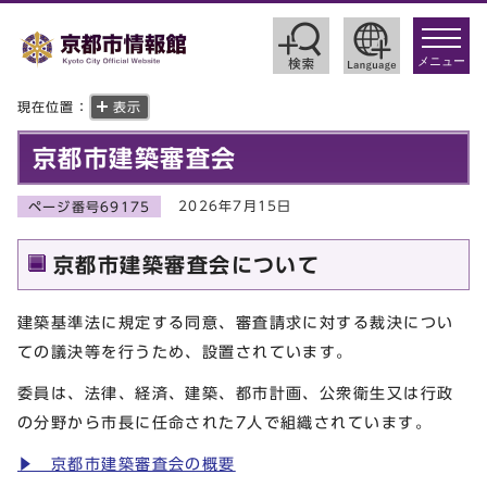
toggle
navigat
メニュー
現在位置：
表示
京都市建築審査会
2026年7月15日
ページ番号69175
京都市建築審査会について
建築基準法に規定する同意、審査請求に対する裁決につい
ての議決等を行うため、設置されています。
委員は、法律、経済、建築、都市計画、公衆衛生又は行政
の分野から市長に任命された7人で組織されています。
▶ 京都市建築審査会の概要