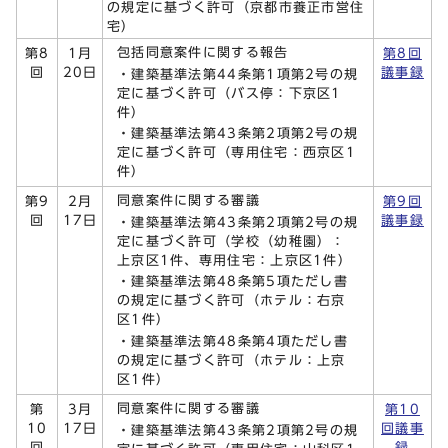
の規定に基づく許可（京都市養正市営住
宅）
包括同意案件に関する報告
第8
1月
第8回
回
20日
議事録
・建築基準法第44条第1項第2号の規
定に基づく許可（バス停：下京区1
件）
・建築基準法第43条第2項第2号の規
定に基づく許可（専用住宅：西京区1
件）
同意案件に関する審議
第9
2月
第9回
回
17日
議事録
・建築基準法第43条第2項第2号の規
定に基づく許可（学校（幼稚園）：
上京区1件、専用住宅：上京区1件）
・建築基準法第48条第5項ただし書
の規定に基づく許可（ホテル：右京
区1件）
・建築基準法第48条第4項ただし書
の規定に基づく許可（ホテル：上京
区1件）
同意案件に関する審議
第
3月
第10
10
17日
回議事
・建築基準法第43条第2項第2号の規
回
録