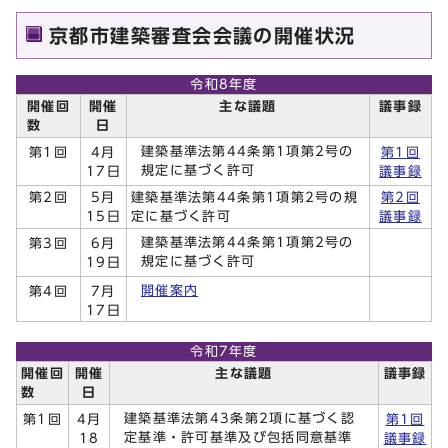
京都市建築審査会会議の開催状況
令和8年度
開催回
開催
主な議題
議事録
数
日
建築基準法第44条第1項第2号の
第1回
4月
第1回
規定に基づく許可
17日
議事録
第2回
5月
建築基準法第44条第1項第2号の規
第2回
15日
定に基づく許可
議事録
建築基準法第44条第1項第2号の
第3回
6月
規定に基づく許可
19日
開催案内
第4回
7月
17日
令和7年度
開催回
開催
主な議題
議事録
数
日
建築基準法第43条第2項に基づく認
第1回
4月
第1回
定基準・許可基準及び包括同意基準
18
議事録