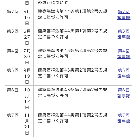
の改正について
日
建築基準法第44条第1項第2号の規
第2回
5月
第2回
定に基づく許可
16
議事録
日
建築基準法第44条第1項第2号の規
第3回
6月
第3回
定に基づく許可
27
議事録
日
建築基準法第43条第2項第2号の規
第4回
7月
第4回
定に基づく許可
30
議事録
日
建築基準法第43条第2項第2号の規
第5回
9月
第5回
定に基づく許可
19
議事録
日
建築基準法第43条第2項第2号の規
第6回
10
第6回
定に基づく許可
月
議事録
17
日
建築基準法第44条第1項第2号の規
第7回
11
第7回
定に基づく許可
月
議事録
21
日