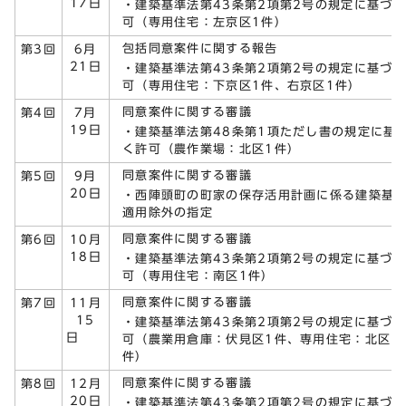
17日
・建築基準法第43条第2項第2号の規定に基づ
可（専用住宅：左京区1件）
包括同意案件に関する報告
第3回
6月
21日
・建築基準法第43条第2項第2号の規定に基づ
可（専用住宅：下京区1件、右京区1件）
同意案件に関する審議
第4回
7月
19日
・建築基準法第48条第1項ただし書の規定に基
く許可（農作業場：北区1件）
同意案件に関する審議
第5回
9月
20日
・西陣頭町の町家の保存活用計画に係る建築基
適用除外の指定
同意案件に関する審議
第6回
10月
18日
・建築基準法第43条第2項第2号の規定に基づ
可（専用住宅：南区1件）
同意案件に関する審議
第7回
11月
15
・建築基準法第43条第2項第2号の規定に基づ
日
可（農業用倉庫：伏見区1件、専用住宅：北区1
件）
同意案件に関する審議
第8回
12月
20日
・建築基準法第43条第2項第2号の規定に基づ