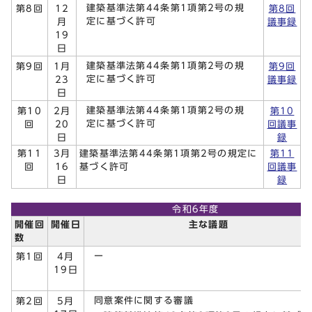
建築基準法第44条第1項第2号の規
第8回
12
第8回
定に基づく許可
月
議事録
19
日
建築基準法第44条第1項第2号の規
第9回
1月
第9回
定に基づく許可
23
議事録
日
建築基準法第44条第1項第2号の規
第10
2月
第10
定に基づく許可
回
20
回議事
日
録
第11
3月
建築基準法第44条第1項第2号の規定に
第11
回
16
基づく許可
回議事
日
録
令和6年度
開催回
開催日
主な議題
数
第1回
4月
19日
同意案件に関する審議
第2回
5月