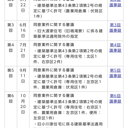
回
22
議事録
・建築基準法第43条第2項第2号の規
日
定に基づく許可（農業用倉庫：伏見区
1件）
同意案件に関する審議
第3
6月
第3回
回
16
議事録
・旧大渡家住宅（旧鳴滝寮）に係る建
日
築基準法適用除外の指定
同意案件に関する審議
第4
7月
第4回
回
21
議事録
・建築基準法第43条第2項第2号の規
日
定に基づく許可（専用住宅：北区1
件、右京区2件）
同意案件に関する審議
第5
9月
第5回
回
11
議事録
・建築基準法第43条第2項第2号の規
日
定に基づく許可（専用住宅：左京区1
件、農業用倉庫：伏見区1件）
同意案件に関する審議
第6
10
第6回
回
月
議事録
・建築基準法第43条第2項第2号の規
20
定に基づく許可（専用住宅：右京区1
日
件、農業用倉庫：左京区1件、便所：
左京区1件）
・旧小川家住宅に係る建築基準法適用