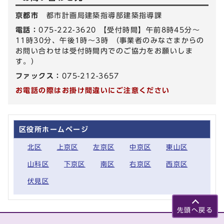
京都市
都市計画局建築指導部建築指導課
電話：
075-222-3620 【受付時間】午前8時45分～
11時30分、午後1時～3時 （事業者のみなさまからの
お問い合わせは受付時間内でのご協力をお願いしま
す。）
ファックス：
075-212-3657
お電話の際はお掛け間違いにご注意ください
区役所ホームページ
北区
上京区
左京区
中京区
東山区
山科区
下京区
南区
右京区
西京区
伏見区
先頭へ戻る