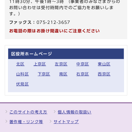
11時30分、午後1時～3時 （事業者のみなさまからの
お問い合わせは受付時間内でのご協力をお願いしま
す。）
ファックス：
075-212-3657
お電話の際はお掛け間違いにご注意ください
区役所ホームページ
北区
上京区
左京区
中京区
東山区
山科区
下京区
南区
右京区
西京区
伏見区
このサイトの考え方
個人情報の取扱い
著作権・リンク等
サイトマップ