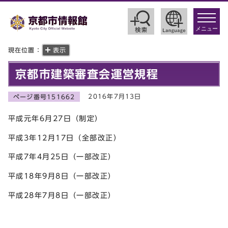
toggle
navigat
メニュー
現在位置：
表示
京都市建築審査会運営規程
2016年7月13日
ページ番号151662
平成元年6月27日（制定）
平成3年12月17日（全部改正）
平成7年4月25日（一部改正）
平成18年9月8日（一部改正）
平成28年7月8日（一部改正）