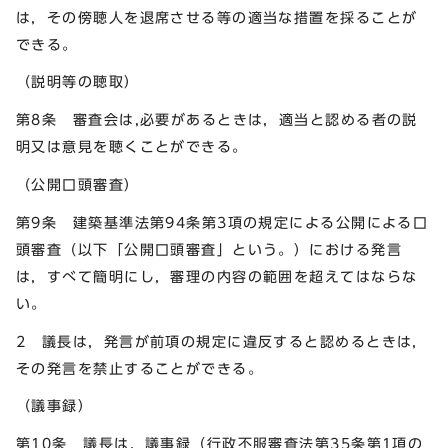
は，その傍聴人を退席させる等の適当な措置を採ることが
できる。
（説明等の聴取）
第8条 審査会は,必要があるときは，適当と認める者の説
明又は意見を聴くことができる。
（公開口頭審査）
第9条 建築基準法第94条第3項の規定による公開による口
頭審査（以下「公開口頭審査」という。）における発言
は，すべて簡明にし，審理の内容の範囲を超えてはならな
い。
2 議長は，発言が前項の規定に違反すると認めるときは，
その発言を禁止することができる。
（議事録）
第10条 議長は，議事録（行政不服審査法第35条第1項の