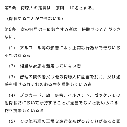
第5条 傍聴人の定員は，原則，10名とする。
（傍聴することができない者）
第6条 次の各号の一に該当する者は，傍聴することができ
ない。
(1) アルコール等の影響により正常な行為ができないお
それのある者
(2) 相当な衣服を着用していない者
(3) 審理の関係者又は他の傍聴人に危害を加え，又は迷
惑を掛けるおそれのある物を携帯している者
(4) プラカード，旗，鉢巻，ヘルメット，ゼッケンその
他傍聴席において所持することが適当でないと認められる
物を携帯している者
(5) その他審理の正常な進行を妨げるおそれがあると認