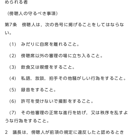
められる者
（傍聴人の守るべき事項）
第7条 傍聴人は，次の各号に掲げることをしてはならな
い。
(1) みだりに自席を離れること。
(2) 傍聴席以外の審理の場に立ち入ること。
(3) 飲食又は喫煙をすること。
(4) 私語，放談，拍手その他騒がしい行為をすること。
(5) 録音をすること。
(6) 許可を受けないで撮影をすること。
(7) その他審理の正常な進行を妨げ，又は秩序を乱すよ
うな行為をすること。
2 議長は，傍聴人が前項の規定に違反したと認めるとき