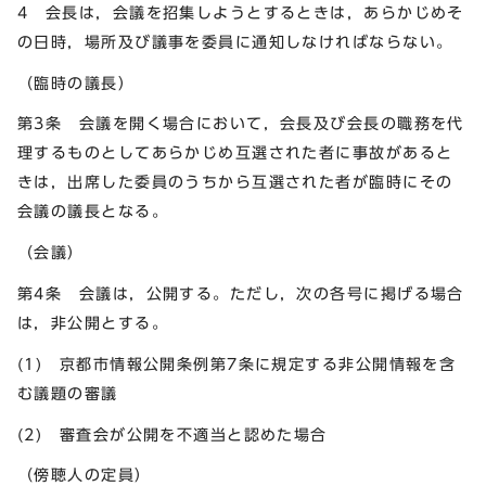
4 会長は，会議を招集しようとするときは，あらかじめそ
の日時，場所及び議事を委員に通知しなければならない。
（臨時の議長）
第3条 会議を開く場合において，会長及び会長の職務を代
理するものとしてあらかじめ互選された者に事故があると
きは，出席した委員のうちから互選された者が臨時にその
会議の議長となる。
（会議）
第4条 会議は，公開する。ただし，次の各号に掲げる場合
は，非公開とする。
(1) 京都市情報公開条例第7条に規定する非公開情報を含
む議題の審議
(2) 審査会が公開を不適当と認めた場合
（傍聴人の定員）