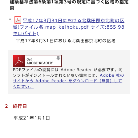
建築基準法第6条第1項第3号の規定に基づく区域の指定
図
平成17年3月31日における北桑田郡京北町の区
域(ファイル名:map_keihoku.pdf サイズ:855.98
キロバイト)
平成17年3月31日における北桑田郡京北町の区域
PDFファイルの閲覧には Adobe Reader が必要です。同
ソフトがインストールされていない場合には、
Adobe 社の
サイトから Adobe Reader をダウンロード（無償）して
ください。
2 施行日
平成21年1月1日