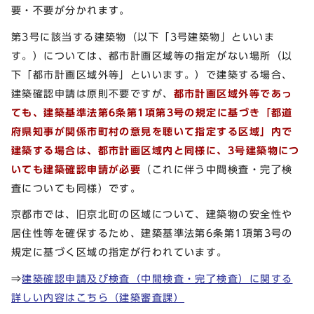
要・不要が分かれます。
第3号に該当する建築物（以下「3号建築物」といいま
す。）については、都市計画区域等の指定がない場所（以
下「都市計画区域外等」といいます。）で建築する場合、
建築確認申請は原則不要ですが、
都市計画区域外等であっ
ても、建築基準法第6条第1項第3号の規定に基づき「都道
府県知事が関係市町村の意見を聴いて指定する区域」内で
建築する場合は、都市計画区域内と同様に、3号建築物につ
いても建築確認申請が必要
（これに伴う中間検査・完了検
査についても同様）です。
京都市では、旧京北町の区域について、建築物の安全性や
居住性等を確保するため、建築基準法第6条第1項第3号の
規定に基づく区域の指定が行われています。
⇒
建築確認申請及び検査（中間検査・完了検査）に関する
詳しい内容はこちら（建築審査課）