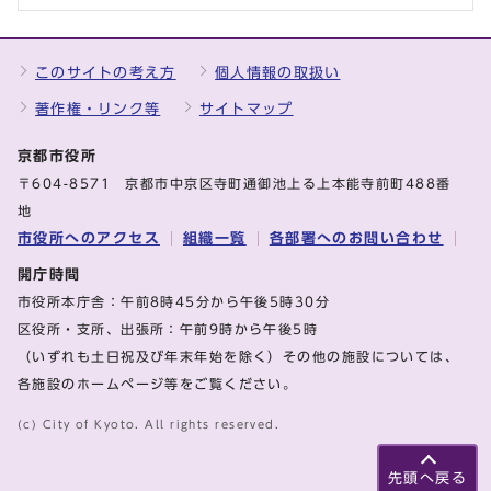
このサイトの考え方
個人情報の取扱い
著作権・リンク等
サイトマップ
京都市役所
〒604-8571 京都市中京区寺町通御池上る上本能寺前町488番
地
市役所へのアクセス
組織一覧
各部署へのお問い合わせ
開庁時間
市役所本庁舎：午前8時45分から午後5時30分
区役所・支所、出張所：午前9時から午後5時
（いずれも土日祝及び年末年始を除く）その他の施設については、
各施設のホームページ等をご覧ください。
(c) City of Kyoto. All rights reserved.
先頭へ戻る