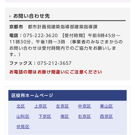
お問い合わせ先
京都市
都市計画局建築指導部建築指導課
電話：
075-222-3620 【受付時間】午前8時45分～
11時30分、午後1時～3時 （事業者のみなさまからの
お問い合わせは受付時間内でのご協力をお願いしま
す。）
ファックス：
075-212-3657
お電話の際はお掛け間違いにご注意ください
区役所ホームページ
北区
上京区
左京区
中京区
東山区
山科区
下京区
南区
右京区
西京区
伏見区