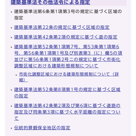
建築基準法その他法令による指定
建築基準法第6条第1項第3号の規定に基づく区域の
指定
建築基準法第22条の規定に基づく区域の指定
建築基準法第42条第2項の規定に基づく道の指定
建築基準法第52条第1項第7号，第53条第1項第6
号，第56条第1項第1号及び別表第3（に）欄5の項
並びに第56条第1項第2号ニの規定に基づく市街化
調整区域における建築形態規制について
市街化調整区域における建築形態規制について（詳
細）
建築基準法第52条第8項第1号の規定に基づく区域
の指定
建築基準法第42条第2項及び第6項に基づく道路の
指定及び同条第3項に基づく水平距離の指定につい
て
伝統的景観保全地区の指定