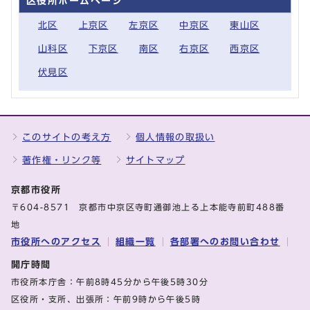
区役所ホームページ
北区
上京区
左京区
中京区
東山区
山科区
下京区
南区
右京区
西京区
伏見区
このサイトの考え方
個人情報の取扱い
著作権・リンク等
サイトマップ
京都市役所
〒604-8571 京都市中京区寺町通御池上る上本能寺前町488番
地
市役所へのアクセス
組織一覧
各部署へのお問い合わせ
開庁時間
市役所本庁舎：午前8時45分から午後5時30分
区役所・支所、出張所：午前9時から午後5時