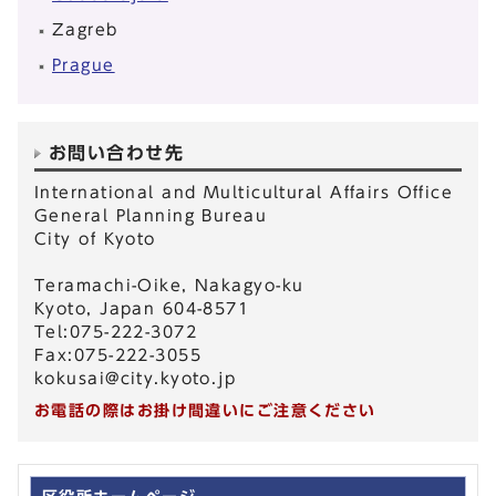
Zagreb
Prague
お問い合わせ先
International and Multicultural Affairs Office
General Planning Bureau
City of Kyoto
Teramachi-Oike, Nakagyo-ku
Kyoto, Japan 604-8571
Tel:075-222-3072
Fax:075-222-3055
kokusai@city.kyoto.jp
お電話の際はお掛け間違いにご注意ください