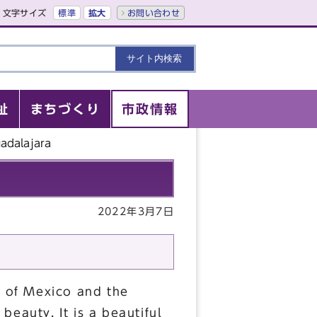
文字サイズ
標準
拡大
お問い合わせ
祉
まちづくり
市政情報
adalajara
2022年3月7日
y of Mexico and the
 beauty. It is a beautiful