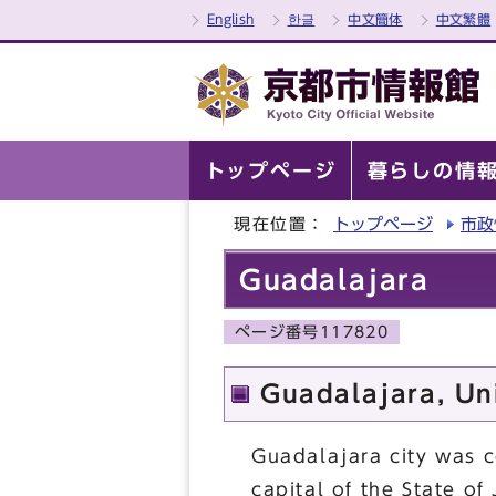
English
한글
中文簡体
中文繁體
トップページ
暮らしの情
現在位置：
トップページ
市政
Guadalajara
ページ番号117820
Guadalajara, Un
Guadalajara city was c
capital of the State of 