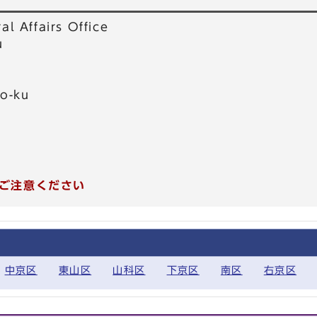
al Affairs Office
u
o-ku
ご注意ください
中京区
東山区
山科区
下京区
南区
右京区