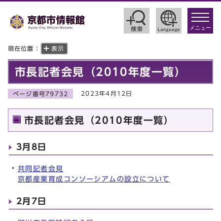
toggle
navigat
メニュー
現在位置：
表示
市長記者会見（2010年度一覧）
2023年4月12日
ページ番号79732
市長記者会見（2010年度一覧）
3月8日
共同記者会見
京都産業育成コンソーシアムの設立について
2月7日