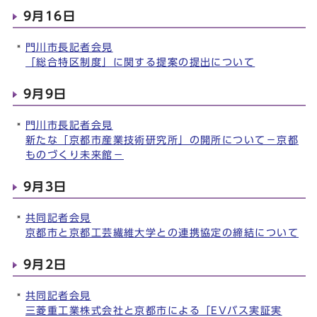
9月16日
門川市長記者会見
「総合特区制度」に関する提案の提出について
9月9日
門川市長記者会見
新たな「京都市産業技術研究所」の開所について－京都
ものづくり未来館－
9月3日
共同記者会見
京都市と京都工芸繊維大学との連携協定の締結について
9月2日
共同記者会見
三菱重工業株式会社と京都市による「EVバス実証実