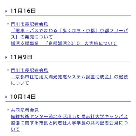
11月16日
門川市長記者会見
「電車・バスでまわる『歩くまち・京都』京都フリーパ
ス」の発売について
婚活支援事業 「京都婚活2010」の実施について
11月9日
門川市長記者会見
「京都市住宅用太陽光発電システム設置助成金」の継続
について
10月14日
共同記者会見
繊維技術センター跡地を活用した同志社大学キャンパス
整備に関する市長と同志社大学学長の共同記者会見につ
いて