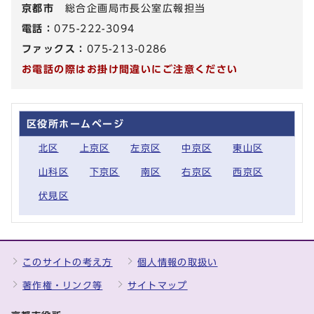
京都市
総合企画局市長公室広報担当
電話：
075-222-3094
ファックス：
075-213-0286
お電話の際はお掛け間違いにご注意ください
区役所ホームページ
北区
上京区
左京区
中京区
東山区
山科区
下京区
南区
右京区
西京区
伏見区
このサイトの考え方
個人情報の取扱い
著作権・リンク等
サイトマップ