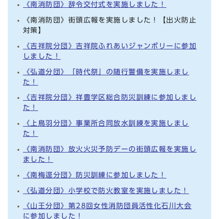
《南消防団》辞令交付式を実施しました！
《南消防団》街頭広報を実施しました！【出火防止
対策】
《吉祥院分団》吉祥院ふれあいジャンボリーに参加
しました！
《弘道分団》「時代祭」の随行警備を実施しまし
た！
《吉祥院分団》祥豊学区総合防災訓練に参加しまし
た！
《上鳥羽分団》事業所合同放水訓練を実施しまし
た！
《南消防団》放火火災予防デーの街頭広報を実施し
ました！
《南梅逕分団》防災訓練に参加しました！
《弘道分団》小学校で防火教室を実施しました！
《山王分団》第28回女性消防団員活性化石川大会
に参加しました！