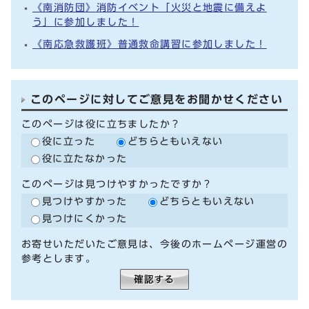
《南消防団》消防イベント「火災と地震に備えよ
う」に参加しました！
《南応急救護班》普通救命講習に参加しました！
このページに対してご意見をお聞かせください
このページは役に立ちましたか？
役に立った
どちらともいえない
役に立たなかった
このページは見つけやすかったですか？
見つけやすかった
どちらともいえない
見つけにくかった
お寄せいただいたご意見は、今後のホームページ運営の
参考とします。