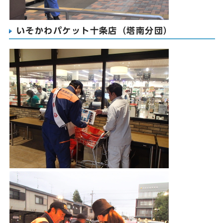
いそかわパケット十条店（塔南分団）