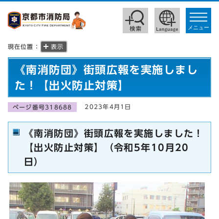
toggle
navigat
メニュー
現在位置：
表示
《南消防団》街頭広報を実施しまし
た！【出火防止対策】
2023年4月1日
ページ番号318688
《南消防団》街頭広報を実施しました！
【出火防止対策】（令和5年10月20
日）