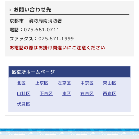
お問い合わせ先
京都市
消防局南消防署
電話：
075-681-0711
ファックス：
075-671-1999
お電話の際はお掛け間違いにご注意ください
区役所ホームページ
北区
上京区
左京区
中京区
東山区
山科区
下京区
南区
右京区
西京区
伏見区