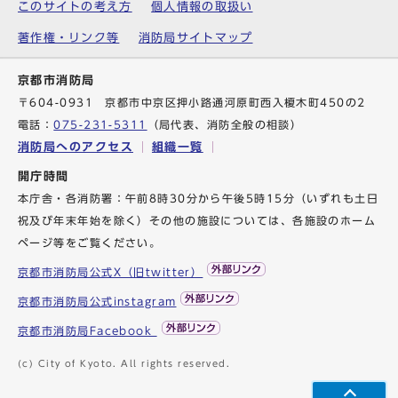
このサイトの考え方
個人情報の取扱い
著作権・リンク等
消防局サイトマップ
京都市消防局
〒604-0931 京都市中京区押小路通河原町西入榎木町450の2
電話：
075-231-5311
（局代表、消防全般の相談）
消防局へのアクセス
組織一覧
開庁時間
本庁舎・各消防署：午前8時30分から午後5時15分（いずれも土日
祝及び年末年始を除く）その他の施設については、各施設のホーム
ページ等をご覧ください。
京都市消防局公式X（旧twitter）
京都市消防局公式instagram
京都市消防局Facebook
(c) City of Kyoto. All rights reserved.