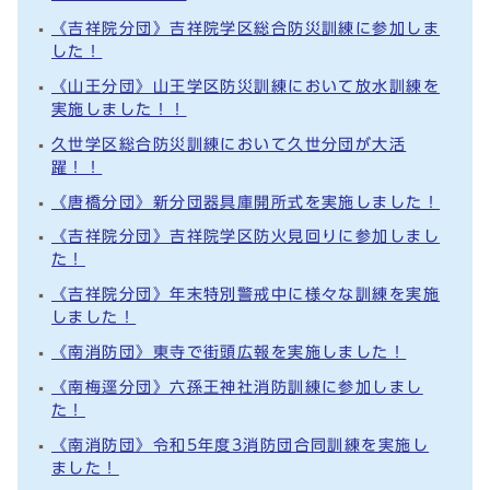
《吉祥院分団》吉祥院学区総合防災訓練に参加しま
した！
《山王分団》山王学区防災訓練において放水訓練を
実施しました！！
久世学区総合防災訓練において久世分団が大活
躍！！
《唐橋分団》新分団器具庫開所式を実施しました！
《吉祥院分団》吉祥院学区防火見回りに参加しまし
た！
《吉祥院分団》年末特別警戒中に様々な訓練を実施
しました！
《南消防団》東寺で街頭広報を実施しました！
《南梅逕分団》六孫王神社消防訓練に参加しまし
た！
《南消防団》令和5年度3消防団合同訓練を実施し
ました！