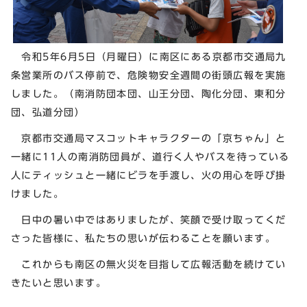
令和5年6月5日（月曜日）に南区にある京都市交通局九
条営業所のバス停前で、危険物安全週間の街頭広報を実施
しました。（南消防団本団、山王分団、陶化分団、東和分
団、弘道分団）
京都市交通局マスコットキャラクターの「京ちゃん」と
一緒に11人の南消防団員が、道行く人やバスを待っている
人にティッシュと一緒にビラを手渡し、火の用心を呼び掛
けました。
日中の暑い中ではありましたが、笑顔で受け取ってくだ
さった皆様に、私たちの思いが伝わることを願います。
これからも南区の無火災を目指して広報活動を続けてい
きたいと思います。