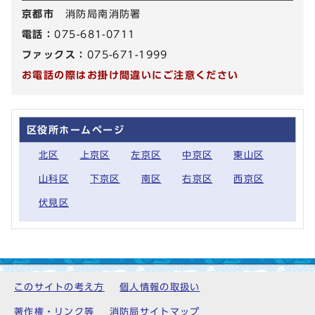
京都市
消防局南消防署
電話：
075-681-0711
ファックス：
075-671-1999
お電話の際はお掛け間違いにご注意ください
区役所ホームページ
北区
上京区
左京区
中京区
東山区
山科区
下京区
南区
右京区
西京区
伏見区
このサイトの考え方
個人情報の取扱い
著作権・リンク等
消防局サイトマップ