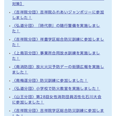
対策】
《吉祥院分団》吉祥院ふれあいジャンボリーに参加
しました！
《弘道分団》「時代祭」の随行警備を実施しまし
た！
《吉祥院分団》祥豊学区総合防災訓練に参加しまし
た！
《上鳥羽分団》事業所合同放水訓練を実施しまし
た！
《南消防団》放火火災予防デーの街頭広報を実施し
ました！
《南梅逕分団》防災訓練に参加しました！
《弘道分団》小学校で防火教室を実施しました！
《山王分団》第28回女性消防団員活性化石川大会
に参加しました！
《吉祥院分団》吉祥院学区総合防災訓練に参加しま
した！