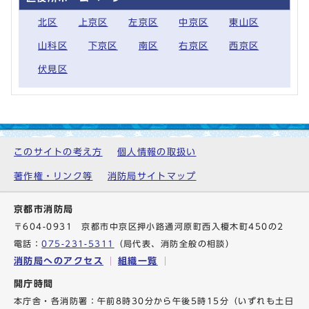
北区
上京区
左京区
中京区
東山区
山科区
下京区
南区
右京区
西京区
伏見区
このサイトの考え方
個人情報の取扱い
著作権・リンク等
消防局サイトマップ
京都市消防局
〒604-0931 京都市中京区押小路通河原町西入榎木町450の2
電話：
075-231-5311
（局代表、消防全般の相談）
消防局へのアクセス
組織一覧
開庁時間
本庁舎・各消防署：午前8時30分から午後5時15分（いずれも土日