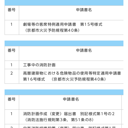
番号
申請書名
劇場等の客席特例適用申請書 第15号様式
1
（京都市火災予防規程第40条）
番号
申請書名
工事中の消防計画
1
高層建築物における危険物品の使用等特定適用申請書
2
第16号様式 （京都市火災予防規程第40条）
番号
申請書名
消防計画作成（変更）届出書 別記様式第1号の2
1
（消防法施行規則第3条，第51条の8）