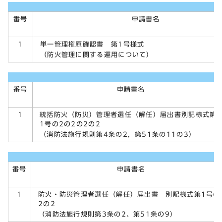
番号
申請書名
単一管理権原確認書 第1号様式
1
（防火管理に関する運用について）
番号
申請書名
統括防火（防災）管理者選任（解任）届出書別記様式第
1
1号の2の2の2の2
（消防法施行規則第4条の2，第51条の11の3）
番号
申請書名
防火・防災管理者選任（解任）届出書 別記様式第1号の
1
2の2
（消防法施行規則第3条の2、第51条の9）