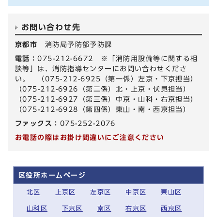
お問い合わせ先
京都市
消防局予防部予防課
電話：
075-212-6672 ※「消防用設備等に関する相
談等」は、消防指導センターにお問い合わせくださ
い。 （075-212-6925（第一係）左京・下京担当）
（075-212-6926（第二係）北・上京・伏見担当）
（075-212-6927（第三係）中京・山科・右京担当）
（075-212-6928（第四係）東山・南・西京担当）
ファックス：
075-252-2076
お電話の際はお掛け間違いにご注意ください
区役所ホームページ
北区
上京区
左京区
中京区
東山区
山科区
下京区
南区
右京区
西京区