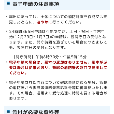
電子申請の注意事項
届出にあっては、全体についての消防計画を作成又は変
更したときに、
速やかに
行ってください。
24時間365日申請は可能ですが、土日・祝日・年末年
始(12月29日~1月3日)の申請は、翌開庁日の受付とな
ります。また、開庁時間を過ぎている場合につきまして
も、翌開庁日の受付となります。
【開庁時間】午前8時30分～午後5時15分
電子申請の場合は、副本の返却はありません。副本が必
要な場合は従来どおり、管轄の消防署の窓口で提出して
ください。
電子申請された内容について確認事項がある場合、管轄
の消防署から担当者連絡先電話番号等に御連絡いたしま
す。その場合、通常より受付処理に時間を要する場合が
あります。
添付が必要な資料等