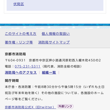
伏見区
このサイトの考え方
個人情報の取扱い
著作権・リンク等
消防局サイトマップ
京都市消防局
〒604-0931 京都市中京区押小路通河原町西入榎木町450の2
電話：
075-231-5311
（局代表、消防全般の相談）
消防局へのアクセス
組織一覧
開庁時間
本庁舎・各消防署：午前8時30分から午後5時15分（いずれも土日
祝及び年末年始を除く）その他の施設については、各施設のホーム
ページ等をご覧ください。
京都市消防局公式X（旧twitter）