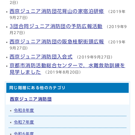
2日）
西京ジュニア消防団花背山の家宿泊研修
（2019年
9月27日）
3団合同ジュニア消防団の予防広報活動
（2019年9
月27日）
西京ジュニア消防団の阪急桂駅街頭広報
（2019年
9月27日）
西京ジュニア消防団入会式
（2019年9月27日）
京都市消防活動総合センターで，水難救助訓練を
見学しました
（2019年8月20日）
同じ階層にある他のカテゴリ
西京ジュニア消防団
令和8年度
令和7年度
令和6年度