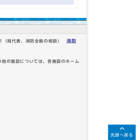
消防
1
（局代表、消防全般の相談）
の他の施設については、各施設のホーム
先頭へ戻る