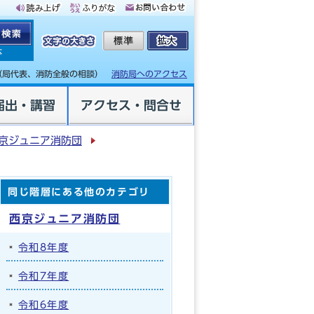
体
（局代表、消防全般の相談）
消防局へのアクセス
届出・講習
アクセス・問合せ
京ジュニア消防団
同じ階層にある他のカテゴリ
西京ジュニア消防団
令和8年度
令和7年度
令和6年度