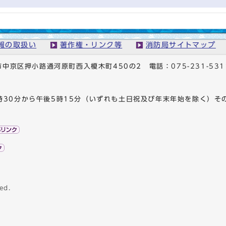
報の取扱い
著作権・リンク等
消防局サイトマップ
京都市中京区押小路通河原町西入榎木町450の2
電話：
075-231-531
時30分から午後5時15分（いずれも土日祝及び年末年始を除く）そ
ed.