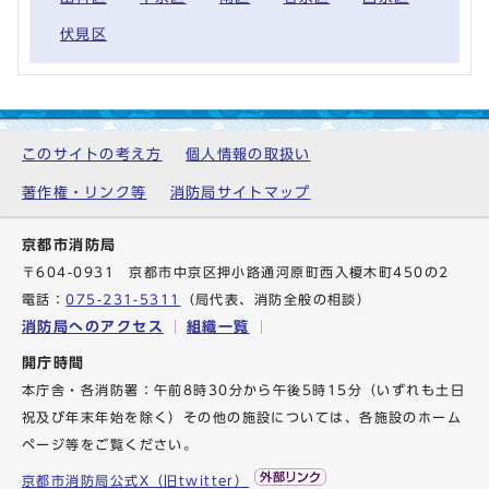
伏見区
このサイトの考え方
個人情報の取扱い
著作権・リンク等
消防局サイトマップ
京都市消防局
〒604-0931 京都市中京区押小路通河原町西入榎木町450の2
電話：
075-231-5311
（局代表、消防全般の相談）
消防局へのアクセス
組織一覧
開庁時間
本庁舎・各消防署：午前8時30分から午後5時15分（いずれも土日
祝及び年末年始を除く）その他の施設については、各施設のホーム
ページ等をご覧ください。
京都市消防局公式X（旧twitter）