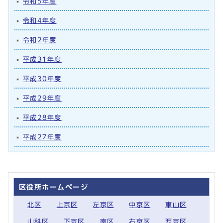
令和5年度
令和4年度
令和2年度
平成31年度
平成30年度
平成29年度
平成28年度
平成27年度
区役所ホームページ
北区
上京区
左京区
中京区
東山区
山科区
下京区
南区
右京区
西京区