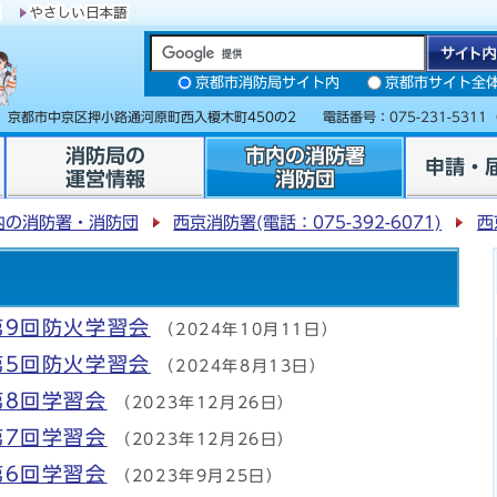
京都市消防局サイト内
京都市サイト全
31 京都市中京区押小路通河原町西入榎木町450の2 電話番号：
075-231-5311
消防局の
市内の消防署
申請・
運営情報
消防団
内の消防署・消防団
西京消防署(電話：075-392-6071)
西
第9回防火学習会
（2024年10月11日）
第5回防火学習会
（2024年8月13日）
第8回学習会
（2023年12月26日）
第7回学習会
（2023年12月26日）
第6回学習会
（2023年9月25日）