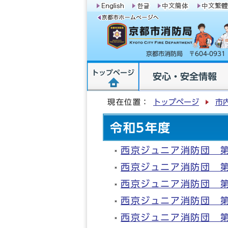
京都市消防局 〒604-09
トップページ
安心・安全情報
現在位置：
トップページ
市
令和5年度
西京ジュニア消防団 
西京ジュニア消防団 
西京ジュニア消防団 
西京ジュニア消防団 
西京ジュニア消防団 