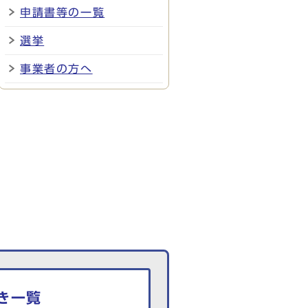
申請書等の一覧
選挙
事業者の方へ
き一覧