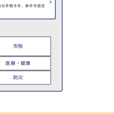
能な手続きを、条件を指定
市税
医療・健康
防災