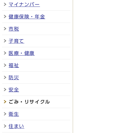
マイナンバー
健康保険・年金
市税
子育て
医療・健康
福祉
防災
安全
ごみ・リサイクル
衛生
住まい