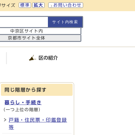
標準
拡大
お問い合わせ
字サイズ
の範囲
中京区サイト内
京都市サイト全体
区の紹介
同じ階層から探す
暮らし・手続き
（一つ上位の階層）
戸籍・住民票・印鑑登録
等