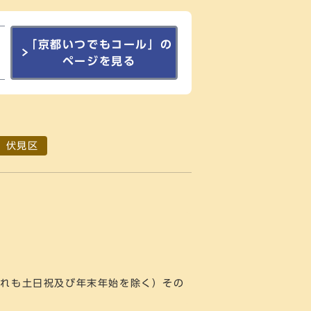
「京都いつでもコール」の
ページを見る
伏見区
ずれも土日祝及び年末年始を除く）その