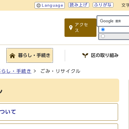
読み上げ
ふりがな
Language
文
アクセ
サイト内検索
ス
暮らし・手続き
区の取り組み
暮らし・手続き
ごみ・リサイクル
ル
ついて