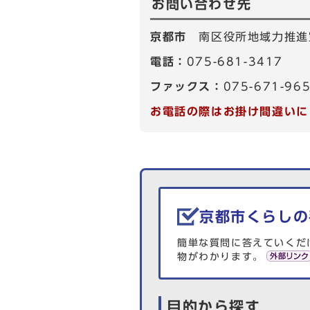
お問い合わせ先
京都市
南区役所地域力推進
電話：
075-681-3417
ファックス：
075-671-96
お電話の際はお掛け間違いに
生活情報を探す
京都市くらしの
簡単な質問に答えていくだ
物がわかります。
目的から探す