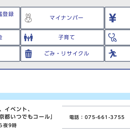
鑑登録
マイナンバー
金
子育て
ごみ・リサイクル
、イベント、
京都いつでもコール」
電話：075-661-3755
ら夜9時