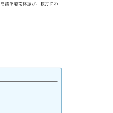
力を誇る塔南体振が、投打にわ