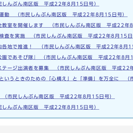
しんぶん南区版 平成22年8月15日号）
運動 （市民しんぶん南区版 平成22年8月15日号）
全教室を開催します （市民しんぶん南区版 平成22年8
検査を実施 （市民しんぶん南区版 平成22年8月15
内各地で推進！ （市民しんぶん南区版 平成22年8月1
園であそび隊』 （市民しんぶん南区版 平成22年8月
ステージ出演者を募集 （市民しんぶん南区版 平成22年
ざというときのための「心構え」と「準備」を万全に （
（市民しんぶん南区版 平成22年8月15日号）
しんぶん南区版 平成22年8月15日号）