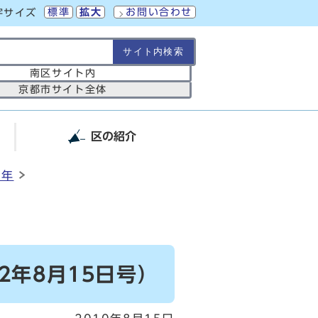
標準
拡大
お問い合わせ
字サイズ
の範囲
南区サイト内
京都市サイト全体
区の紹介
2年
年8月15日号）