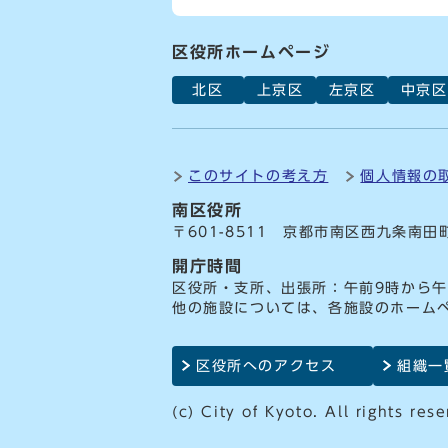
区役所ホームページ
北区
上京区
左京区
中京区
このサイトの考え方
個人情報の
南区役所
〒601-8511 京都市南区西九条南田
開庁時間
区役所・支所、出張所：午前9時から午
他の施設については、各施設のホーム
区役所へのアクセス
組織一
(c) City of Kyoto. All rights rese