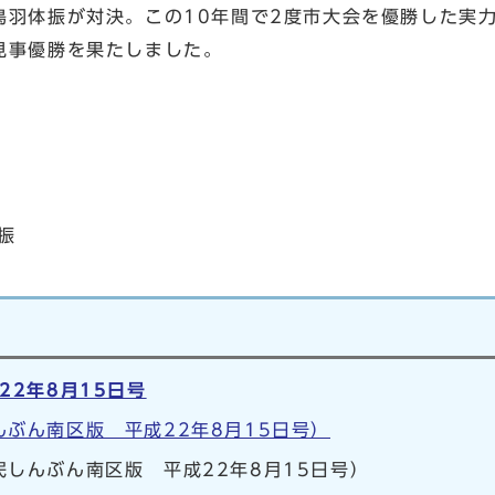
羽体振が対決。この10年間で2度市大会を優勝した実
見事優勝を果たしました。
振
22年8月15日号
ぶん南区版 平成22年8月15日号）
しんぶん南区版 平成22年8月15日号）