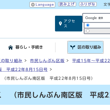
読み上げ
ふりがな
Language
文
アクセ
サイト内検索
ス
暮らし・手続き
区の取り組み
区の取り組み
市民しんぶん区版
平成15年～平成2
 平成22年8月15日号
 （市民しんぶん南区版 平成22年8月15日号）
 （市民しんぶん南区版 平成22