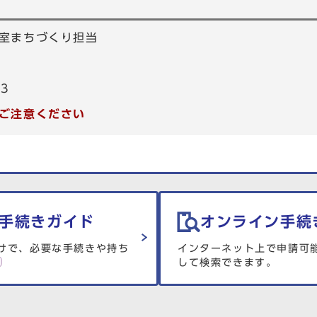
室まちづくり担当
53
ご注意ください
手続きガイド
オンライン手続
けで、必要な手続きや持ち
インターネット上で申請可
して検索できます。