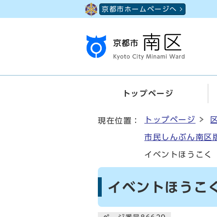
ページの先頭です
京都市ホームページへ
トップページ
ここから本文です
トップページ
現在位置：
市民しんぶん南区版
イベントほうこく
イベントほうこく