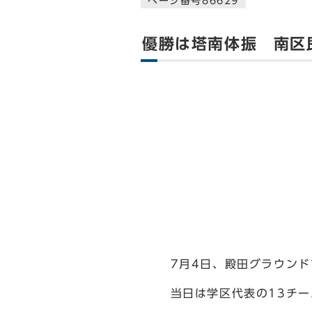
ページ番号86629
優勝は塔南体振 南区
7月4日、殿田グラウンド
当日は学区代表の13チー