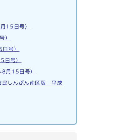
月15日号）
日号）
5日号）
15日号）
8月15日号）
市民しんぶん南区版 平成