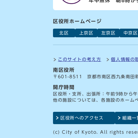
年中無休 朝8時か
区役所ホームページ
北区
上京区
左京区
中京区
このサイトの考え方
個人情報の
南区役所
〒601-8511 京都市南区西九条南田
開庁時間
区役所・支所、出張所：午前9時から午
他の施設については、各施設のホーム
区役所へのアクセス
組織一
(c) City of Kyoto. All rights rese