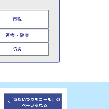
市税
医療・健康
防災
「京都いつでもコール」の
ページを見る