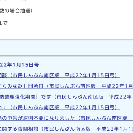
数の場合抽選）
ルで
22年1月15日号
談（市民しんぶん南区版 平成22年1月15日号）
すくみなみ」開所日（市民しんぶん南区版 平成22年1月
納整理強化期間」です（市民しんぶん南区版 平成22年
に（市民しんぶん南区版 平成22年1月15日号）
除の申告が原則不要になりました（市民しんぶん南区版 平
に関する夜間相談（市民しんぶん南区版 平成22年1月1