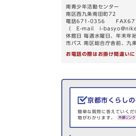
南青少年活動センター
南区西九条南田町72
電話671-0356 FAX671
（ E-mail
i-basyo@nik
休館日 毎週水曜日、年末年
市バス 南区総合庁舎前、九
お電話の際はお掛け間違いに
生活情報を探す
京都市くらしの
簡単な質問に答えていくだ
物がわかります。