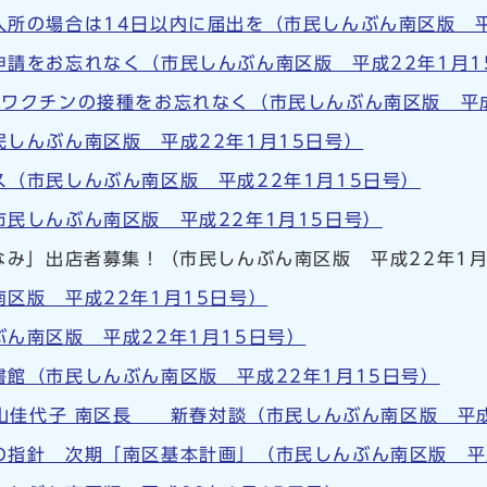
所の場合は14日以内に届出を（市民しんぶん南区版 平
申請をお忘れなく（市民しんぶん南区版 平成22年1月1
ワクチンの接種をお忘れなく（市民しんぶん南区版 平成
しんぶん南区版 平成22年1月15日号）
（市民しんぶん南区版 平成22年1月15日号）
民しんぶん南区版 平成22年1月15日号）
なみ」出店者募集！（市民しんぶん南区版 平成22年1月
区版 平成22年1月15日号）
ん南区版 平成22年1月15日号）
館（市民しんぶん南区版 平成22年1月15日号）
岡山佳代子 南区長 新春対談（市民しんぶん南区版 平成
の指針 次期「南区基本計画」（市民しんぶん南区版 平成