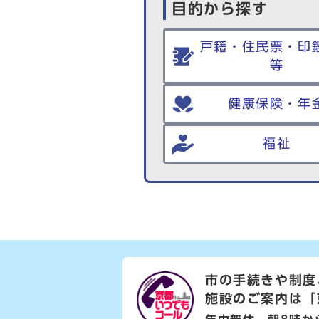
目的から探す
戸籍・住民票・印
等
健康保険・年
福祉
市の手続きや制度
施設のご案内は
「