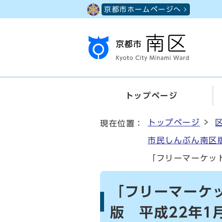
ページの先頭です
京都市ホームページへ
トップページ
ここから本文です
トップページ
現在位置：
市民しんぶん南区版
「フリーマーケット
「フリーマーケ
版 平成22年1