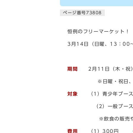
ページ番号73808
恒例のフリーマーケット！
3月14日（日曜、13：0
期間
2月11日（木・祝）
※日曜・祝日、16日
対象
（1）青少年ブース 
（2）一般ブース ：
※飲食の販売やプロ
費用
（1）300円 （2