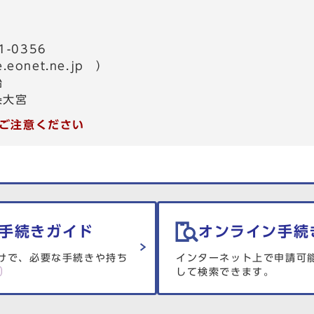
-0356
e.eonet.ne.jp
）
始
条大宮
ご注意ください
手続きガイド
オンライン手続
けで、必要な手続きや持ち
インターネット上で申請可
して検索できます。