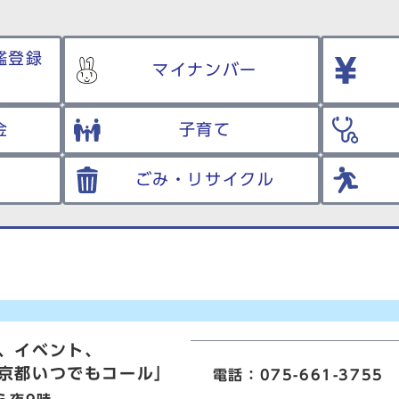
鑑登録
マイナンバー
金
子育て
ごみ・リサイクル
、イベント、
京都いつでもコール」
電話：075-661-3755