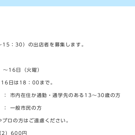
0～15：30）の出店者を募集します。
～16日（火曜）
は18：00まで。
： 市内在住か通勤・通学先のある13～30歳の方
 一般市民の方
の方はご遠慮ください。
）600円